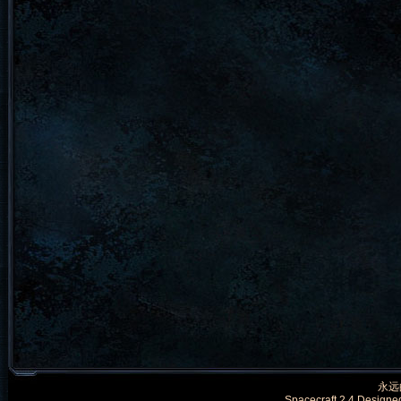
永远的
Spacecraft 2.4 Designe