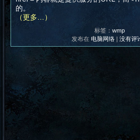
的。
（更多…）
标签：
wmp
发布在
电脑网络
|
没有评论