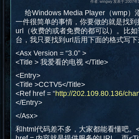
作者: wingwy 发表于:2007年
给Windows Media Player（w
一件很简单的事情，你要做的就是找到
url（收费的或者免费的都可以）。比
台，我只要找到url后用下面的格式写
<Asx Version = “3.0” >
<Title > 我爱看的电视 </Title>
<Entry>
<Title >CCTV5</Title>
<Ref href = “
http://202.109.80.136/cha
</Entry>
</Asx>
和html代码差不多，大家都能看懂吧。<a
href = 内容就是提供服务的URL，而<T