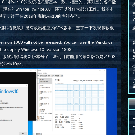
n8，8.1和win10的系统模式都基本一致。相应的，其对应的各个版
在的win7pe（winpe3.0）还可以胜任大部分工作。我基本
过了，终于在2019年底把win10的也补齐了。
9版，但我看微软并没有放出相应的ADK版本，查了一下发现微软根
rsion 1909 will not be released. You can use the Windows
 to deploy Windows 10, version 1909.
微软都懒得更新版本号了，我们目前能用的最新版就是v1903
win10pe。