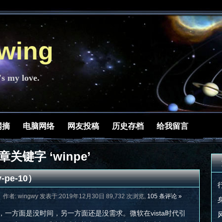
ing
's my love.
网摘
电脑网络
网友投稿
历史存档
给我留言
章关键字 ‘winpe’
-pe-10）
作者: wingwy 发表于:2019年12月30日 89,732 次浏览,
105 条评论 »
，一方面是没时间，另一方面还是没需求。微软在vista时代引