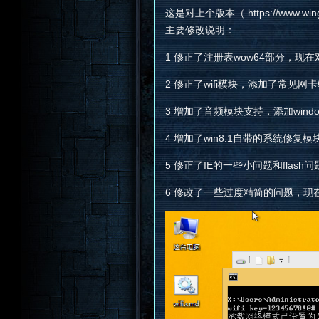
这是对上个版本（ https://www.wingw
主要修改说明：
1 修正了注册表wow64部分，现
2 修正了wifi模块，添加了常见
3 增加了音频模块支持，添加window
4 增加了win8.1自带的系统修复模
5 修正了IE的一些小问题和flash问
6 修改了一些过度精简的问题，现在可以