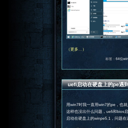
（更多…）
标签：
64位wi
uefi启动在硬盘上的pe遇
用win7时我一直用win7的pe，也就
这样也没出什么问题，uefi和bios
启动在硬盘上的winpe5.1，问题在