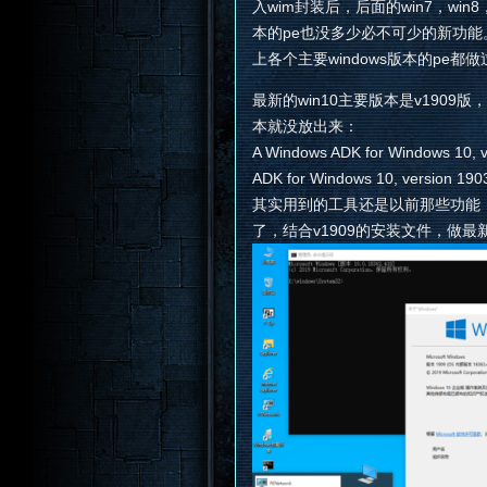
入wim封装后，后面的win7，wi
本的pe也没多少必不可少的新功能。现
上各个主要windows版本的pe都做
最新的win10主要版本是v190
本就没放出来：
A Windows ADK for Windows 10, ve
ADK for Windows 10, version 1903
其实用到的工具还是以前那些功能，
了，结合v1909的安装文件，做最新的