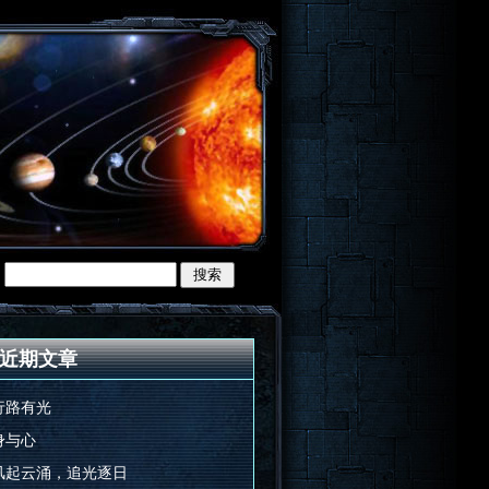
近期文章
行路有光
身与心
风起云涌，追光逐日