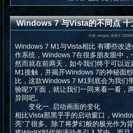
Windows 7 与Vista的不同点 
作者: wingwy 发表于:2008
Windows 7 M1与Vista相比 有哪
作系统，Windows 7在很多朋友眼中
然而就在前两天，如今我们终于可以近距离与
M1接触，并揭开Windows 7的神秘面纱
比，这款Windows 7 M1到底会为
验呢?下面，就让我们一同来看一看，
异同吧。
变化一. 启动画面的变化
相比Vista那黑乎乎的启动窗口，Windo
亮”了很多。除了将梦幻般的极光作为
将Win9X时代的滚动条引入其中。而且