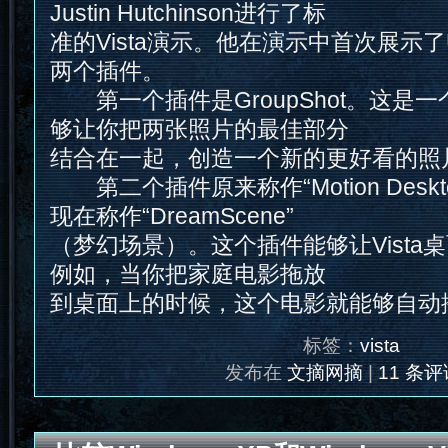
Justin Hutchinson进行了标
准的Vista演示。他在演示中首次展示了Ulti
两个插件。
第一个插件是GroupShot。这是
够让你把两张照片的最佳部分
结合在一起，创造一个新的更好看的照
第二个插件原来称作“Motion Desk
现在称作“DreamScene”
（梦幻场景）。这个插件能够让Vista
例如，当你把家庭电影拖放
到桌面上的时候，这个电影就能够自动
标签：
vista
发布在
文摘网摘
|
11 条评