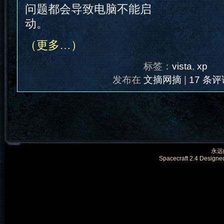
问题都会导致电脑不能启
动。
（更多…）
标签：
vista
,
xp
发布在
文摘网摘
|
17 条评
永远的
Spacecraft 2.4 Designe