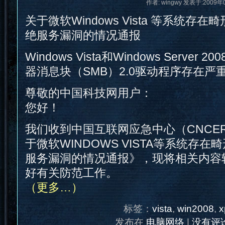
作者: wingwy 发表于:2009年
关于微软Windows Vista 等系统存在
绝服务漏洞的情况通报
Windows Vista和Windows Serve
器消息块（SMB）2.0驱动程序存在严
尊敬的中国科技网用户：
您好！
我们收到中国互联网应急中心（CNCER
于微软WINDOWS VISTA等系统存在
服务漏洞的情况通报》，现将相关内容
好有关防范工作。
（更多…）
标签：
vista
,
win2008
,
x
发布在
电脑网络
|
没有评论