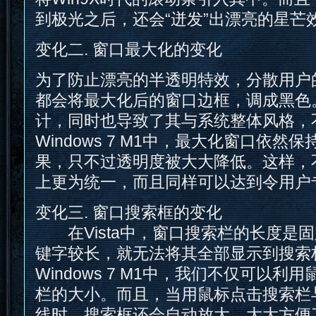
到极光之后，还会“迸发”出漂亮的星芒
变化二. 窗口最大化的变化
为了防止漂亮的半透明特效，分散用户的注
都会将最大化后的窗口边框，调成黑色
计，同时也导致了其与系统整体风格，
Windows 7 M1中，最大化窗口依
果，只不过透明度被大大降低。这样，
上更为统一，而且同样可以达到令用户
变化三. 窗口搜索框的变化
在Vista中，窗口搜索栏的长度是
键字较长，就无法将其全部显示到搜索
Windows 7 M1中，我们不仅可以
栏的大小。而且，当用鼠标点击搜索栏
线时，搜索框还会自动放大，大大方便