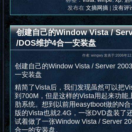
发布在
文摘网摘
|
没有评论
创建自己的Window Vista / Serve
/DOS维护4合一安装盘
作者: wingwy 发表于:2006年12
创建自己的Window Vista / Server 20
一安装盘
精简了Vista后，我们发现虽然可以把Vi
到700M，但是这样的Vista用起来功
肋系统。想到以前用easytboot做的
版的Vista也就2.4G，一张DVD盘装
试着做了一张Window Vista / Server 2
合一的安装盘。