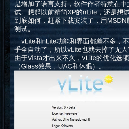
是增加了语言支持，软件作者特意在中文版
试。想起以前精简XP的nLite，还是想试
到底如何，赶紧下载安装了，用MSDN版的V
测试。
vLite和nLite功能和界面都差不多，不
乎全自动了，所以vLite也就去掉了无
由于Vista才出来不久，vLite的优化
（Glass效果，UAC和休眠）。