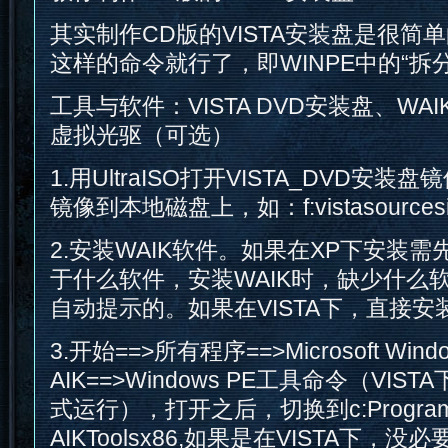
其实制作CD版的VISTA安装盘是很简
这样的命令就行了，即WINPE中的“拆
工具与软件：VISTA DVD安装盘、WAIK
虚拟光驱（可选）
1.用UltraISO打开VISTA_DVD安装盘镜像
镜像到本地磁盘上，如：f:vistasourcesins
2.安装WAIK软件。如果在XP下安装
于什么软件，安装WAIK时，缺少什么
自动提示的。如果在VISTA下，直接安
3.开始==>所有程序==>Microsoft Wind
AIK==>Windows PE工具命令（VI
式运行），打开之后，切换到c:Program Fi
AIKToolsx86,如果是在VISTA下，