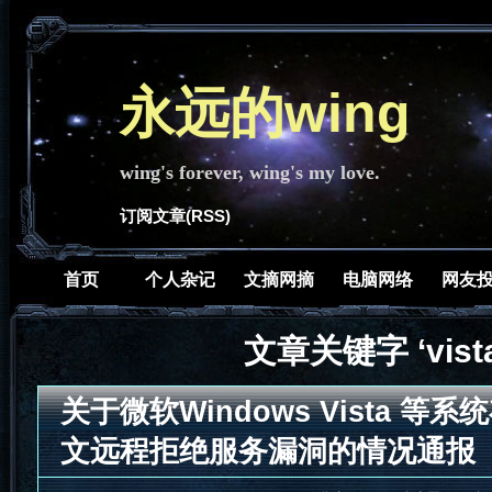
永远的wing
wing's forever, wing's my love.
订阅文章(RSS)
首页
个人杂记
文摘网摘
电脑网络
网友
文章关键字 ‘vista
关于微软Windows Vista 等
文远程拒绝服务漏洞的情况通报