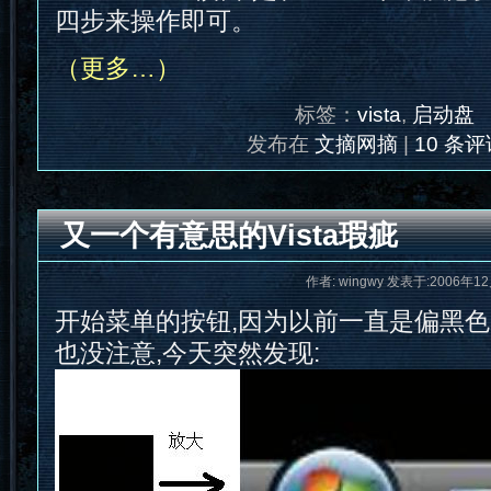
四步来操作即可。
（更多…）
标签：
vista
,
启动盘
发布在
文摘网摘
|
10 条评
又一个有意思的Vista瑕疵
作者: wingwy 发表于:2006年12
开始菜单的按钮,因为以前一直是偏黑色
也没注意,今天突然发现: