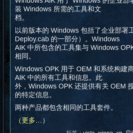
Windows AIK 用于 Windows 的
装 Windows 所需的工具和文
档。
以前版本的 Windows 包括了企业部
Deploy.cab 的一部分）。Windows
AIK 中所包含的工具集与 Windows 
相同。
Windows OPK 用于 OEM 和系统构建
AIK 中的所有工具和信息。此
外，Windows OPK 还提供有关 OE
的特定信息。
两种产品都包含相同的工具套件。
（更多…）
标签：
vista
,
winpe
,
xp
,
启