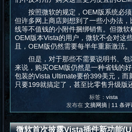
按照微软的规定，OEM版系统必须
但许多网上商店则想到了一些小办法，比如
线等不值钱的小附件捆绑销售。但微软
OEM版本Vista的用户，微软不会对这
且，OEM版仍然需要每半年重新激活。
但是，对于那些不需要说明书、包
来说，购买OEM版仍然是一种省钱的
包装的Vista Ultimate要价399美
只要199就搞定了，甚至比零售升级版
标签：
vista
发布在
文摘网摘
|
11 条评
微软首次披露Vista插件新功能(Ultim