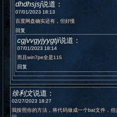
dhdhsjsj
说道：
07/01/2023 18:13
百度网盘确实还有，但好慢
回复
cgjvvgyjyygtji
说道：
07/01/2023 18:14
而且win7pe全是115
回复
徐利文
说道：
02/27/2023 18:27
我按照你的方法，将代码做成一个bat文件，
问