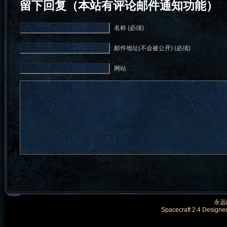
留下回复（本站有评论邮件通知功能）
名称 (必须)
邮件地址(不会被公开) (必须)
网站
永远的
Spacecraft 2.4 Designe