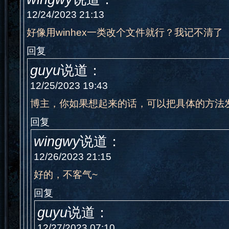
12/24/2023 21:13
好像用winhex一类改个文件就行？我记不清了
回复
guyu
说道：
12/25/2023 19:43
博主，你如果想起来的话，可以把具体的方法
回复
wingwy
说道：
12/26/2023 21:15
好的，不客气~
回复
guyu
说道：
12/27/2023 07:10