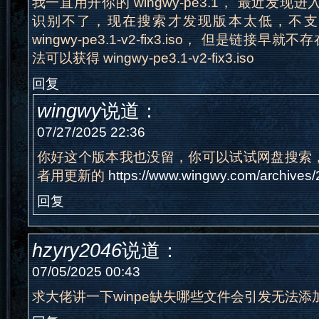
我一直用开你的 wingwy-pe3.1， 最近发现进入
识别不了，现在搜索才发现版本太低，不支持U
wingwy-pe3.1-v2-fix3.iso， 但是链
法可以获得 wingwy-pe3.1-v2-fix3.iso
回复
wingwy
说道：
07/27/2025 22:36
你好这个版本我也没留，你可以试试网盘搜索，
者用更新的
https://www.wingwy.com/archives
回复
hzyry2046
说道：
07/05/2025 00:43
求大佬讲一下winpe缺失哪些文件会引发无法添