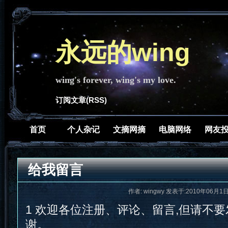
永远的wing
wing's forever, wing's my love.
订阅文章(RSS)
首页
个人杂记
文摘网摘
电脑网络
网友
给我留言
作者: wingwy 发表于:2010年06月1日 
1 欢迎各位注册、评论、留言,但请不要
谢。