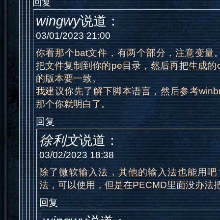
回复
wingwy
说道：
03/01/2023 21:00
你看那个bat文件，有两个部分，注意变量。先
把文件复制到你的pe目录，然后再把生成的cm
的版本要一致。
我建议你先了解下脚本语言，然后参考winbu
那个你就明白了。
回复
徐利文
说道：
03/02/2023 18:38
除了微软输入法，其他的输入法也能用吧
法，可以使用，但是在PECMD里面没办法
回复