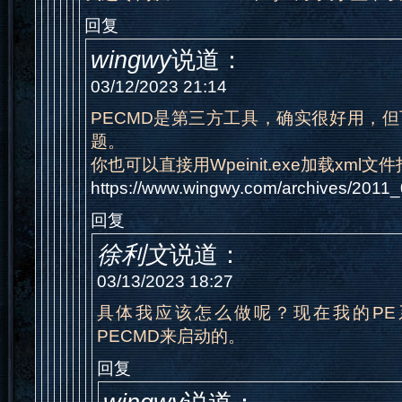
回复
wingwy
说道：
03/12/2023 21:14
PECMD是第三方工具，确实很好用，
题。
你也可以直接用Wpeinit.exe加载xml
https://www.wingwy.com/archives/2011
回复
徐利文
说道：
03/13/2023 18:27
具体我应该怎么做呢？现在我的PE
PECMD来启动的。
回复