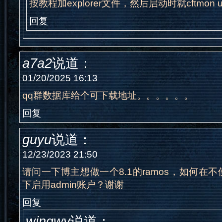
按教程加explorer文件，然后启动时就cftmon unkn
回复
a7a2
说道：
01/20/2025 16:13
qq群数据库给个可下载地址。。。。。。
回复
guyu
说道：
12/23/2023 21:50
请问一下博主想做一个8.1的ramos，如何在不
下启用admin账户？谢谢
回复
wingwy
说道：