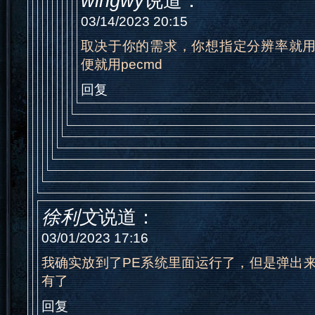
wingwy
说道：
03/14/2023 20:15
取决于你的需求，你想指定分辨率就
便就用pecmd
回复
徐利文
说道：
03/01/2023 17:16
我确实放到了PE系统里面运行了，但是弹出
有了
回复