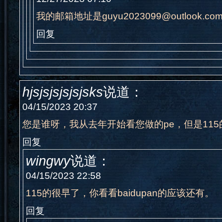
我的邮箱地址是guyu2023099@outlook.c
回复
hjsjsjsjsjsjsks
说道：
04/15/2023 20:37
您是谁呀，我从去年开始看您做的pe，但是11
回复
wingwy
说道：
04/15/2023 22:58
115的很早了，你看看baidupan的应该还有。
回复