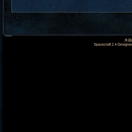
永远的
Spacecraft 2.4 Designe