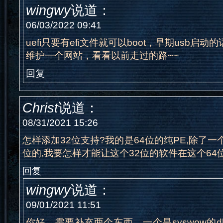
wingwy
说道：
06/03/2022 09:41
uefi只要有efi文件就可以boot，早期usb启动的
维护一个网站，看看以前走过的路~~
回复
Christ
说道：
08/31/2021 15:26
怎样添加32位支持?我的是64位的纯PE,除了一个
位的,我要怎样才能让这个32位的软件在这个64
回复
wingwy
说道：
09/01/2021 11:51
你好，需要补充两个东西，一个是syswow的d