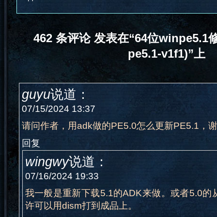
462 条评论 发表在“64位winpe5.1修
pe5.1-v1f1)”上
guyu
说道：
07/15/2024 13:37
请问作者，用adk做的PE5.0怎么更新PE5.1，
回复
wingwy
说道：
07/16/2024 19:33
我一般是重新下载5.1的ADK来做。或者5.0
许可以用dism打到成品上。