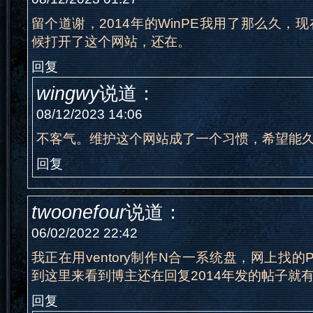
留个道谢，2014年的WinPE我用了那么久，
候打开了这个网站，还在。
回复
wingwy
说道：
08/12/2023 14:06
不客气。维护这个网站成了一个习惯，希望能
回复
twoonefour
说道：
06/02/2022 22:42
我正在用ventory制作N合一系统盘，网上找的PE
到这里来看到博主还在回复2014年发的帖子就
回复