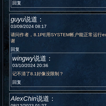
回复
guyu
说道：
03/09/2024 08:17
请问作者，8.1PE用SYSTEM帐户能正常运行ex
谢
回复
wingwy
说道：
03/10/2024 20:36
记不清了8.1好像没限制？
回复
AlexChin
说道：
08/12/2023 01:27