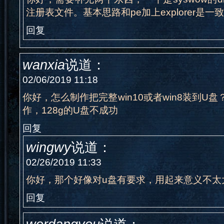
注册表文件。基本思路和pe加上explorer是一
回复
wanxia
说道：
02/06/2019 11:18
你好，怎么制作把完整win10或者win8装到U盘
作，128g的U盘不成功
回复
wingwy
说道：
02/26/2019 11:33
你好，那个好像对u盘有要求，用起来意义不太
回复