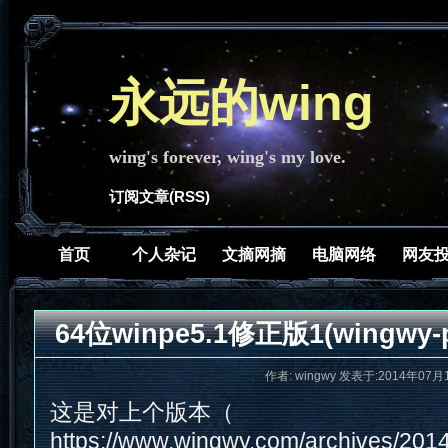
永远的wing
wing's forever, wing's my love.
订阅文章(RSS)
首页
个人杂记
文摘网摘
电脑网络
网友
64位winpe5.1修正版1(wingwy-pe
作者: wingwy 发表于:2014年07月1
这是对上个版本（
https://www.wingwy.com/archives/20