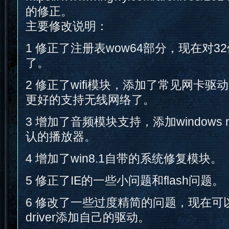
的修正。
主要修改说明：
1 修正了注册表wow64部分，现在对
了。
2 修正了wifi模块，添加了常见网卡驱
更好的支持无线网络了。
3 增加了音频模块支持，添加windows me
认的播放器。
4 增加了win8.1自带的系统修复模块。
5 修正了IE的一些小问题和flash问题。
6 修改了一些过度精简的问题，现在可以直接
driver添加自己的驱动。