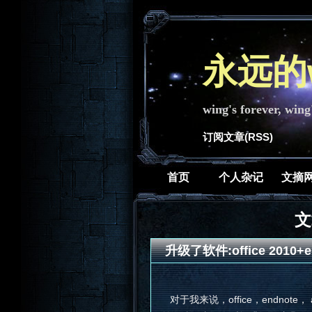
永远的w
wing's forever, wing
订阅文章(RSS)
首页
个人杂记
文摘
文
升级了软件:office 2010+end
对于我来说，office，endnot