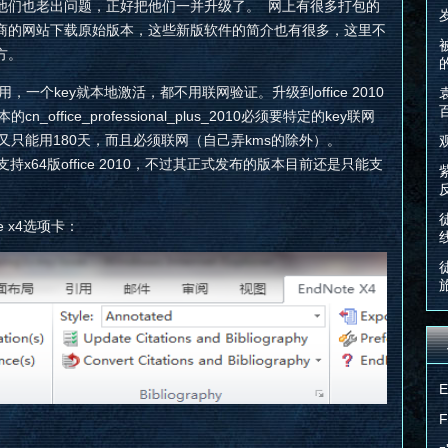
他们也老出问题，正好把他们一并升级了。 网上有很多打包的
商的网站下载原始版本，这些新版软件的简介也有很多，这里不
方。
rise很好用，一个key就本地激活，都不用联网验证。升级到office 2010
_office_professional_plus_2010必须要特定的key联网
又只能用180天，而且必须联网（自己弄kms的除外）。
以支持x64版office 2010，不过其正式发布的版本目前还是只能支
te x4选项卡：