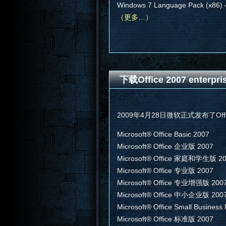
Windows 7 Language Pack (x86) 
（更多…）
下载Office 2007 enterp
2009年4月28日微软正式发布了Offic
Microsoft® Office Basic 2007
Microsoft® Office 企业版 2007
Microsoft® Office 家庭和学生版 2
Microsoft® Office 专业版 2007
Microsoft® Office 专业增强版 200
Microsoft® Office 中小企业版 200
Microsoft® Office Small Busines
Microsoft® Office 标准版 2007