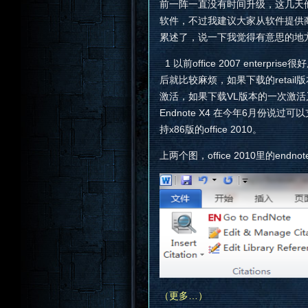
前一阵一直没有时间升级，这几天
软件，不过我建议大家从软件提供
累述了，说一下我觉得有意思的地
1 以前office 2007 enterp
后就比较麻烦，如果下载的retail版本的cn
激活，如果下载VL版本的一次激活
Endnote X4 在今年6月份说过可
持x86版的office 2010。
上两个图，office 2010里的endno
（更多…）