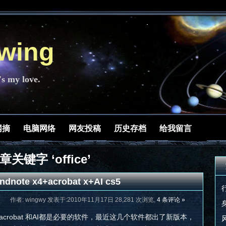
ing
's my love.
网摘
电脑网络
网友投稿
历史存档
给我留言
章关键字 ‘office’
note x4+acrobat x+AI cs5
作者: wingwy 发表于:2010年11月17日 28,281 次浏览,
4 条评论 »
e， acrobat 和AI都是必要的软件，最近这几个软件都出了新版本，