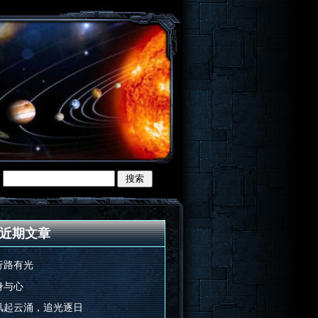
近期文章
行路有光
身与心
风起云涌，追光逐日