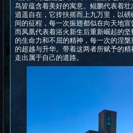
鸟皆蕴含着美好的寓意。鲲鹏代表着壮
逍遥自在，它抟扶摇而上九万里，以磅
间的征程，每一次振翅都似在向天地宣
而凤凰代表着浴火新生后重新崛起的坚
的生命力和不屈的精神，每一次的涅槃
的超越与升华。带着这两者所赋予的精
走出属于自己的道路。