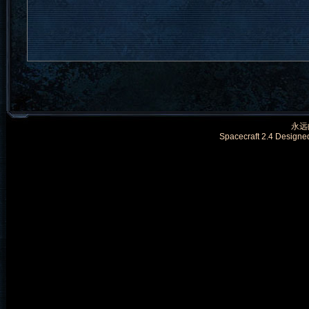
永远的
Spacecraft 2.4 Designe