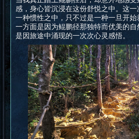
感，身心皆沉浸在这份舒悦之中。这一
一种惯性之中，只不过是一种一旦开始
一方面是因为鲲鹏径那独特而优美的自
是因旅途中涌现的一次次心灵感悟。