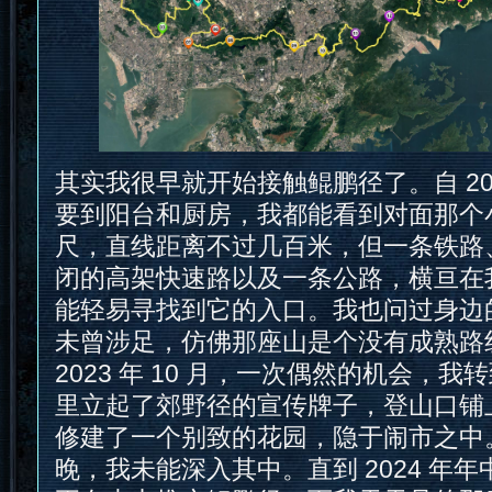
其实我很早就开始接触鲲鹏径了。自 20
要到阳台和厨房，我都能看到对面那个
尺，直线距离不过几百米，但一条铁路
闭的高架快速路以及一条公路，横亘在
能轻易寻找到它的入口。我也问过身边
未曾涉足，仿佛那座山是个没有成熟路
2023 年 10 月，一次偶然的机会，
里立起了郊野径的宣传牌子，登山口铺
修建了一个别致的花园，隐于闹市之中
晚，我未能深入其中。直到 2024 年