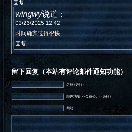
回复
wingwy
说道：
03/26/2025 12:42
时间确实过得很快
回复
留下回复（本站有评论邮件通知功能）
名称 (必须)
邮件地址(不会被公开) (必须)
网站