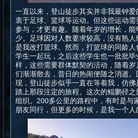
一直以来，登山徒步其实并非我最钟爱
衷于足球、篮球等运动。但这些运动需
参与，才更有趣。随着年岁的增长，能
少。足球因对人数要求较高，没有熟人
是我改打篮球。然而，打篮球的同龄人
学生一起玩，之后这些学生也一批批毕业
样，这些需要群体默契的活动，随着岁
们渐渐散去，昔日的热闹便随之消逝。
现，登山徒步似乎一直在等着我，仿佛
踏上那段注定的旅程。这次的鲲鹏径之
组织。200多公里的路程中，有时是与
朋友同行，但更多的时候，是我一个人