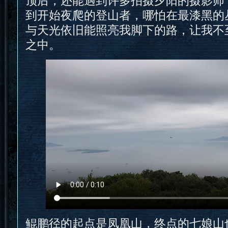
顶后，还能遇到许多拍摄夕阳的摄影师
到开始夜爬的登山者，哪怕在最漆黑的
与天光依旧能照亮我脚下的路，让我不
之中。
鲲鹏径的起点是凤凰山，终点的七娘山