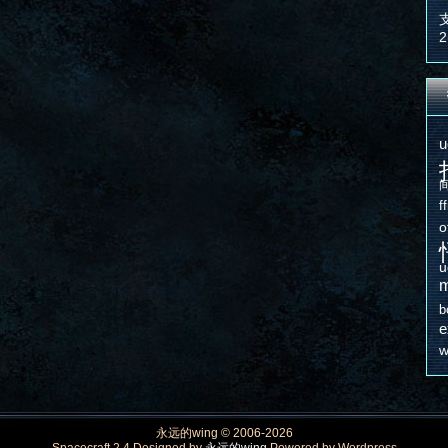
2
u
f
o
u
m
b
e
w
永远的wing © 2006-2026