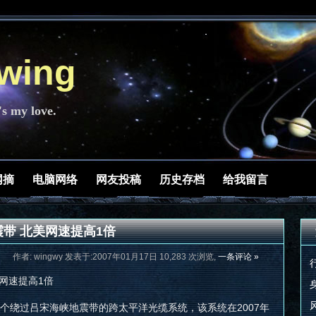
ing
's my love.
网摘
电脑网络
网友投稿
历史存档
给我留言
带 北美网速提高1倍
作者: wingwy 发表于:2007年01月17日 10,283 次浏览,
一条评论 »
网速提高1倍
划新建一个绕过吕宋海峡地震带的跨太平洋光缆系统，该系统在2007年