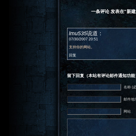
一条评论 发表在“新
lmu535
说道：
07/30/2007 20:51
支持你的网站。
回复
留下回复（本站有评论邮件通知功能
名称 (
邮件地址
网站