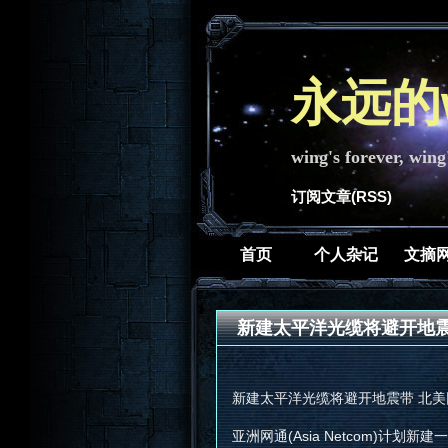
永远的w
wing's forever, wing
订阅文章(RSS)
首页
个人杂记
文摘
新建太平洋光缆将避开地震
新建太平洋光缆将避开地震带 北美
亚洲网通(Asia Netcom)计