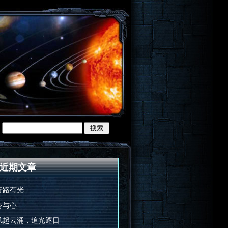
近期文章
行路有光
身与心
风起云涌，追光逐日