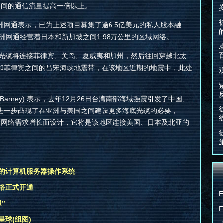
之间的通信流量提高一倍以上。
网通表示，已为上述项目募集了逾6.5亿美元的私人股本融
亚洲网通经营着日本和新加坡之间1.98万公里的区域网络。
新环形光缆将连接菲律宾、关岛、夏威夷和加州，然后往回穿越北太
和菲律宾之间的吕宋海峡地震带，在该地区近期的地震中，此处
 Barney) 表示，去年12月26日台湾南部海域强震引发了中国、
进一步凸现了在亚洲与美国之间建设更多海底光缆的必要，
足南亚地区网络需求增长而设计，它将是该地区连接美国、日本及北亚的
的计算机服务器操作系统
2网络正式开通
”
球(组图)