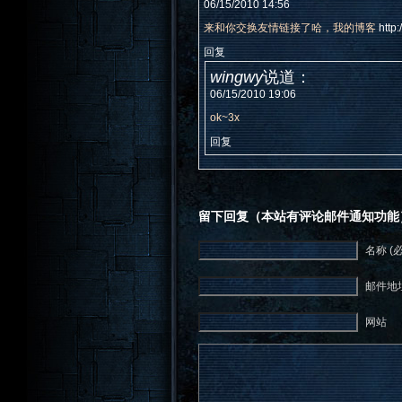
06/15/2010 14:56
来和你交换友情链接了哈，我的博客
htt
回复
wingwy
说道：
06/15/2010 19:06
ok~3x
回复
留下回复（本站有评论邮件通知功能
名称 (
邮件地址
网站