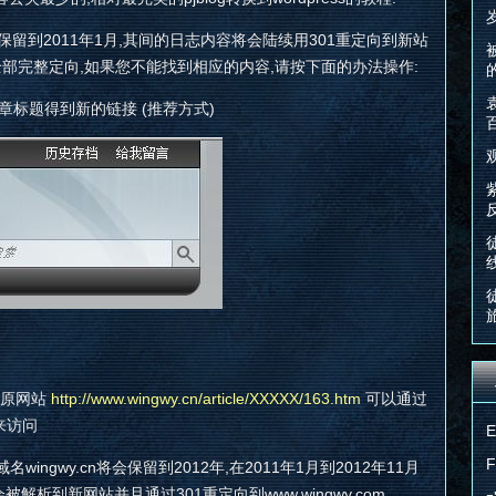
保留到2011年1月,其间的日志内容将会陆续用301重定向到新站
全部完整定向,如果您不能找到相应的内容,请按下面的办法操作:
章标题得到新的链接 (推荐方式)
如原网站
http://www.wingwy.cn/article/XXXXX/163.htm
可以通过
来访问
ingwy.cn将会保留到2012年,在2011年1月到2012年11月
.cn将会被解析到新网站并且通过301重定向到www.wingwy.com.