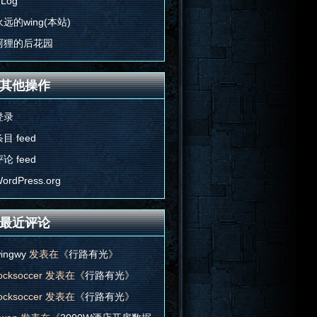
'Log
永远的wing(本站)
阿狸的后花园
其他操作
登录
目 feed
论 feed
ordPress.org
最近评论
ingwy
发表在《
行路有光
》
ocksoccer
发表在《
行路有光
》
ocksoccer
发表在《
行路有光
》