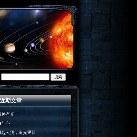
近期文章
行路有光
身与心
风起云涌，追光逐日