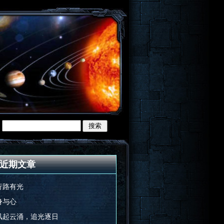
近期文章
行路有光
身与心
风起云涌，追光逐日