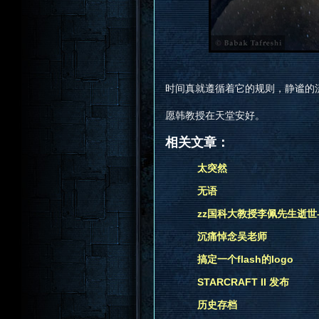
时间真就遵循着它的规则，静谧的
愿韩教授在天堂安好。
相关文章：
太突然
无语
zz国科大教授李佩先生逝世
沉痛悼念吴老师
搞定一个flash的logo
STARCRAFT II 发布
历史存档