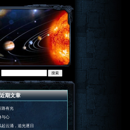
近期文章
行路有光
身与心
风起云涌，追光逐日