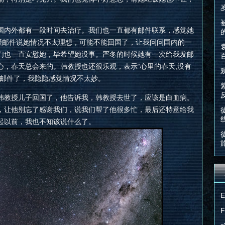
国内外都有一段时间去治疗。我们也一直都有邮件联系，感觉她
授邮件说她情况不太理想，可能不能回国了，让我问问国内的一
们也一直安慰她，毕希望她没事。严冬的时候她有一次给我发邮
心，春天总会来的。韩教授也还很乐观，表示“心里的春天,没有
的邮件了，我隐隐感觉情况不太妙。
韩教授儿子回国了，他告诉我，韩教授去世了，应该是白血病。
，让他别忘了感谢我们，说我们帮了他很多忙，最后还特意给我
起以前，我也不知该说什么了。