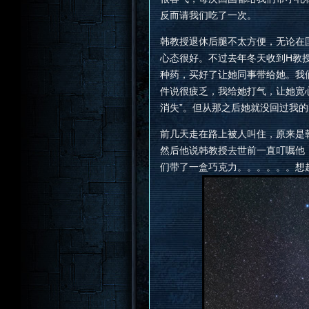
反而请我们吃了一次。
韩教授退休后腿不太方便，无论在
心态很好。不过去年冬天收到H教
种药，买好了让她同事带给她。我
件说很疲乏，我给她打气，让她宽
消失”。但从那之后她就没回过我
前几天走在路上被人叫住，原来是
然后他说韩教授去世前一直叮嘱他
们带了一盒巧克力。。。。。。想