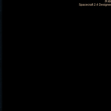
永远的
Spacecraft 2.4 Designe