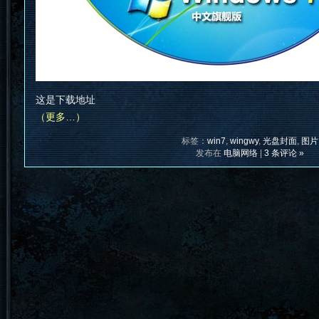
这是下载地址
（更多…）
标签：
win7
,
wingwy
,
光盘封面
,
图片
发布在
电脑网络
|
3 条评论 »