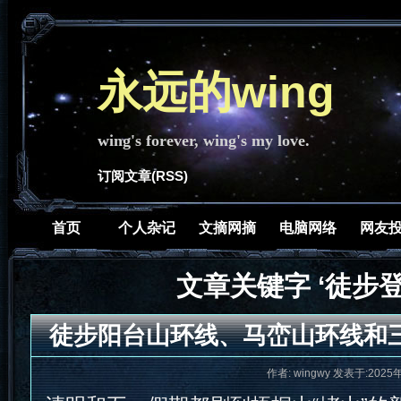
永远的wing
wing's forever, wing's my love.
订阅文章(RSS)
首页
个人杂记
文摘网摘
电脑网络
网友
文章关键字 ‘徒步登
徒步阳台山环线、马峦山环线和
作者: wingwy 发表于:2025