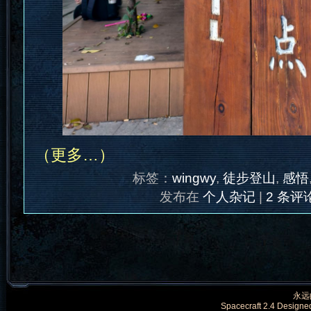
（更多…）
标签：
wingwy
,
徒步登山
,
感悟
发布在
个人杂记
|
2 条评论
永远的
Spacecraft 2.4 Designe