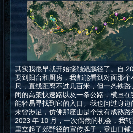
其实我很早就开始接触鲲鹏径了。自 20
要到阳台和厨房，我都能看到对面那个
尺，直线距离不过几百米，但一条铁路
闭的高架快速路以及一条公路，横亘在
能轻易寻找到它的入口。我也问过身边
未曾涉足，仿佛那座山是个没有成熟路
2023 年 10 月，一次偶然的机会，
里立起了郊野径的宣传牌子，登山口铺