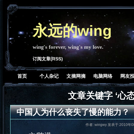
永远的wing
wing's forever, wing's my love.
订阅文章(RSS)
首页
个人杂记
文摘网摘
电脑网络
网友
文章关键字 ‘心态
中国人为什么丧失了慢的能力？
作者: wingwy 发表于:2010年0