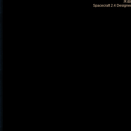
永远的
Spacecraft 2.4 Designe