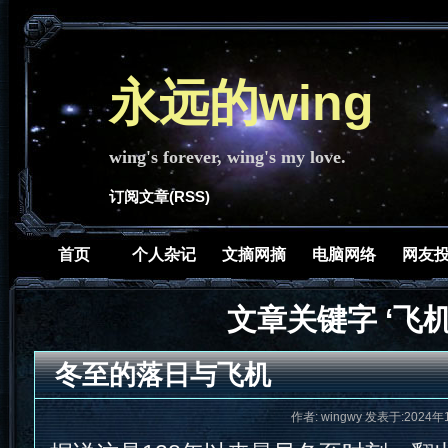
永远的wing
wing's forever, wing's my love.
订阅文章(RSS)
首页
个人杂记
文摘网摘
电脑网络
网友
文章关键字 ‘飞机
冬至的落日与飞机
作者: wingwy 发表于:2024年