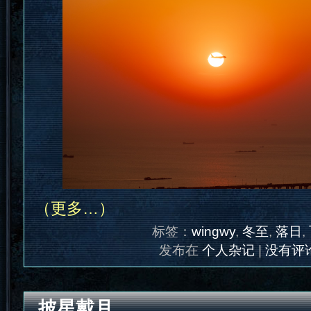
（更多…）
标签：
wingwy
,
冬至
,
落日
,
发布在
个人杂记
|
没有评论
披星戴月