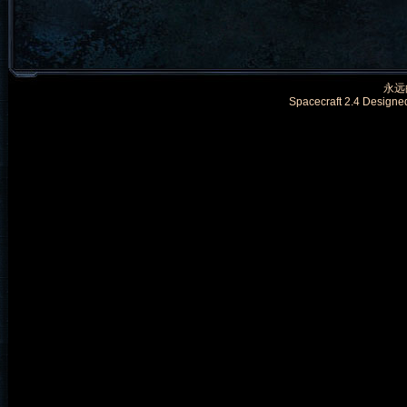
永远的
Spacecraft 2.4 Designe