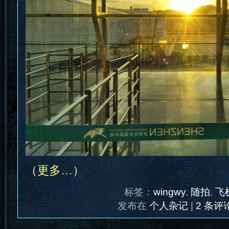
（更多…）
标签：
wingwy
,
随拍
,
飞
发布在
个人杂记
|
2 条评论