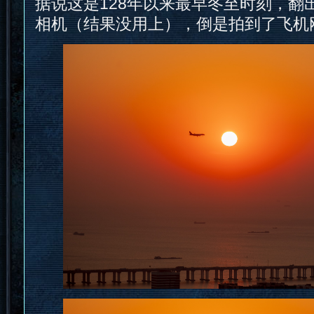
据说这是128年以来最早冬至时刻，翻
相机（结果没用上），倒是拍到了飞机