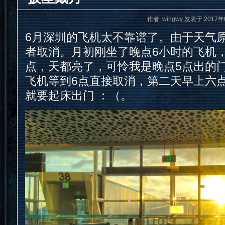
作者: wingwy 发表于:2017年
6月深圳的飞机太不靠谱了。由于天气
者取消。月初刚坐了晚点6小时的飞机
点，天都亮了，可怜我是晚点5点出的
飞机等到6点直接取消，第二天早上六
就要起床出门 ：（。