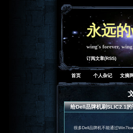
永远的w
wing's forever, wing
订阅文章(RSS)
首页
个人杂记
文摘
文
给Dell品牌机刷SLIC2.1
很多Dell品牌机不能通过Win7loa