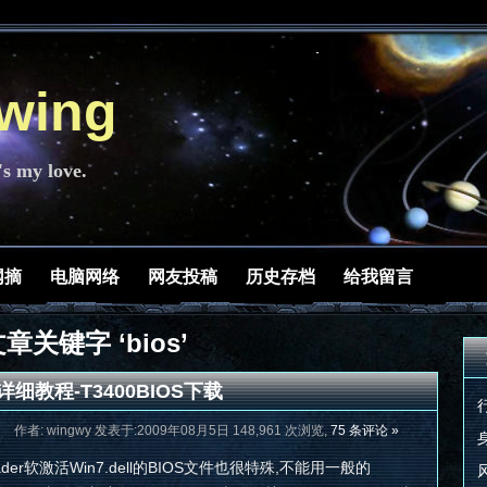
ing
's my love.
网摘
电脑网络
网友投稿
历史存档
给我留言
章关键字 ‘bios’
的详细教程-T3400BIOS下载
作者: wingwy 发表于:2009年08月5日 148,961 次浏览,
75 条评论 »
der软激活Win7.dell的BIOS文件也很特殊,不能用一般的