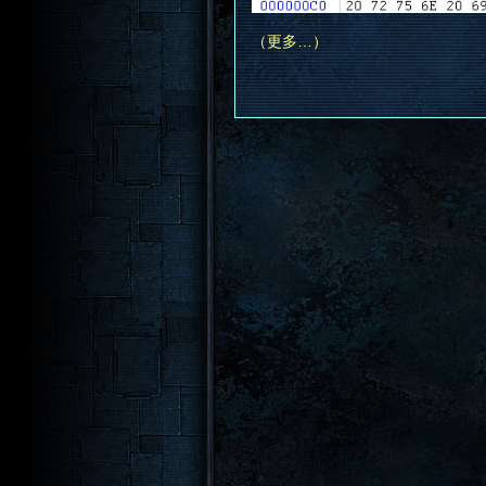
（更多…）