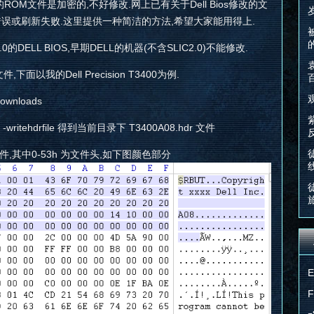
 它的ROM文件是加密的,不好修改.网上已有关于Dell Bios修改的文
错误或刷新失败.这里提供一种简洁的方法,希望大家能用得上.
的DELL BIOS,早期DELL的机器(不含SLIC2.0)不能修改.
下面以我的Dell Precision T3400为例.
wnloads
E -writehdrfile 得到当前目录下 T3400A08.hdr 文件
r 文件,其中0-53h 为文件头,如下图颜色部分