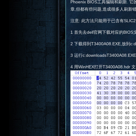
Phoenix BIOS工具编辑和刷新.
章,但都有些问题,造成很多人刷新
注意: 此方法只能用于已含有SLIC2.0
1 首先去dell官网下载对应的BIOS文件,
2 下载得到T3400A08.EXE,放到c:do
3 运行c:downloadsT3400A08.EX
4 用WinHEX打开T3400A08.hd