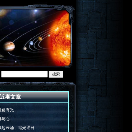
近期文章
行路有光
身与心
风起云涌，追光逐日