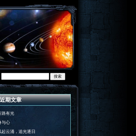
近期文章
行路有光
身与心
风起云涌，追光逐日