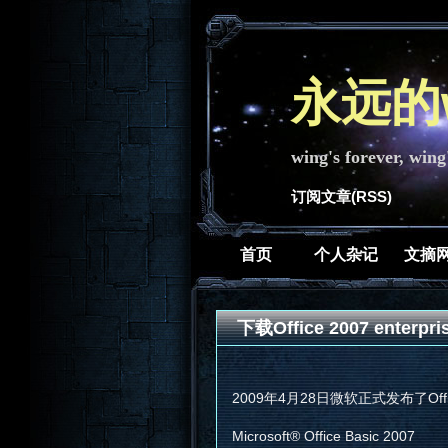
永远的w
wing's forever, wing
订阅文章(RSS)
首页
个人杂记
文摘
下载Office 2007 enterp
2009年4月28日微软正式发布了Offic
Microsoft® Office Basic 2007