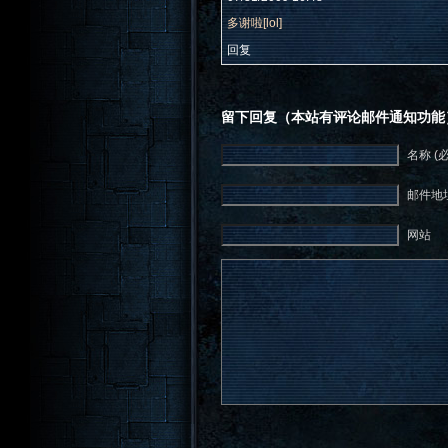
多谢啦[lol]
回复
留下回复（本站有评论邮件通知功能
名称 (
邮件地址
网站