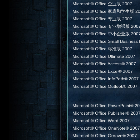
Microsoft® Office 企业版 2007
Microsoft® Office 家庭和学生版 2
Microsoft® Office 专业版 2007
Microsoft® Office 专业增强版 200
Microsoft® Office 中小企业版 200
Microsoft® Office Small Busines
Microsoft® Office 标准版 2007
Microsoft® Office Ultimate 2007
Microsoft® Office Access® 2007
Microsoft® Office Excel® 2007
Microsoft® Office InfoPath® 2007
Microsoft® Office Outlook® 2007
Microsoft® Office PowerPoint® 2
Microsoft® Office Publisher® 200
Microsoft® Office Word 2007
Microsoft® Office OneNote® 2007
Microsoft® Office Groove® 2007