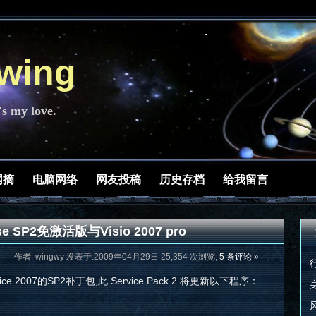
ing
's my love.
网摘
电脑网络
网友投稿
历史存档
给我留言
rise SP2免激活版与Visio 2007 pro
作者: wingwy 发表于:2009年04月29日 25,354 次浏览,
5 条评论 »
e 2007的SP2补丁包,此 Service Pack 2 将更新以下程序：