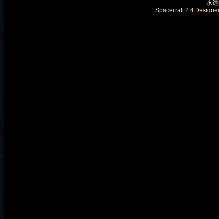
永远的
Spacecraft 2.4 Designe