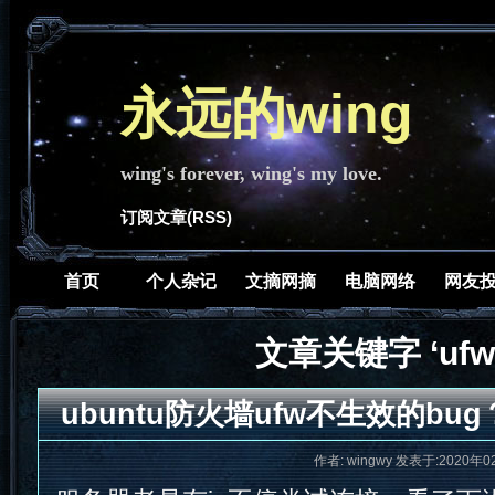
永远的wing
wing's forever, wing's my love.
订阅文章(RSS)
首页
个人杂记
文摘网摘
电脑网络
网友
文章关键字 ‘ufw
ubuntu防火墙ufw不生效的bug
作者: wingwy 发表于:2020年0