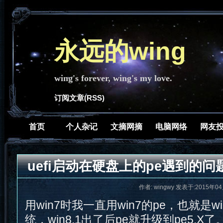
永远的wing
wing's forever, wing's my love.
订阅文章(RSS)
首页
个人杂记
文摘网摘
电脑网络
网友
uefi启动在硬盘上的pe遇到的问
作者: wingwy 发表于:2015年04
用win7时我一直用win7的pe，也就是wi
统，win8.1出了后pe就升级到pe5.