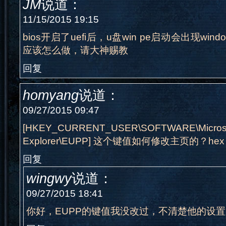
JM
说道：
11/15/2015 19:15
bios开启了uefi后，u盘win pe启动会出现window
应该怎么做，请大神赐教
回复
homyang
说道：
09/27/2015 09:47
[HKEY_CURRENT_USER\SOFTWARE\Microsoft
Explorer\EUPP] 这个键值如何修改主页的？
回复
wingwy
说道：
09/27/2015 18:41
你好，EUPP的键值我没改过，不清楚他的设置