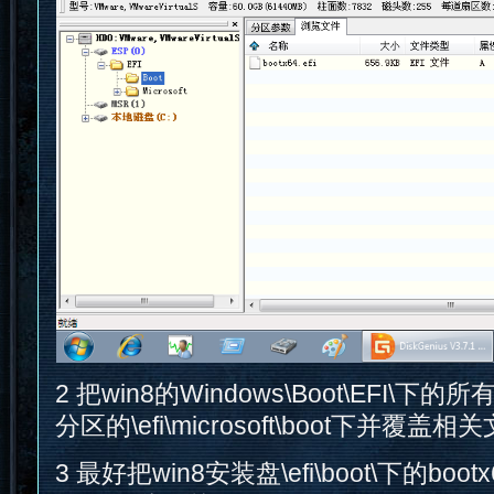
2 把win8的Windows\Boot\EFI\下的
分区的\efi\microsoft\boot下并覆盖相
3 最好把win8安装盘\efi\boot\下的boot