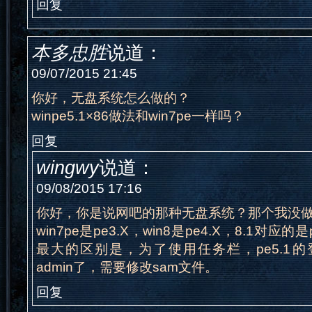
回复
本多忠胜
说道：
09/07/2015 21:45
你好，无盘系统怎么做的？
winpe5.1×86做法和win7pe一样吗？
回复
wingwy
说道：
09/08/2015 17:16
你好，你是说网吧的那种无盘系统？那个我没
win7pe是pe3.X，win8是pe4.X，8.1对应
最大的区别是，为了使用任务栏，pe5.1的登
admin了，需要修改sam文件。
回复