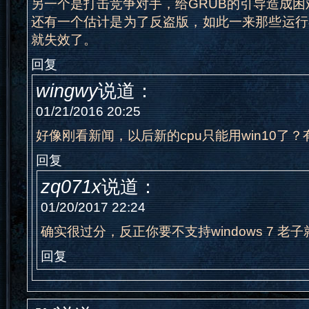
另一个是打击竞争对手，给GRUB的引导造成困
还有一个估计是为了反盗版，如此一来那些运行
就失效了。
回复
wingwy
说道：
01/21/2016 20:25
好像刚看新闻，以后新的cpu只能用win10了
回复
zq071x
说道：
01/20/2017 22:24
确实很过分，反正你要不支持windows 7 老
回复