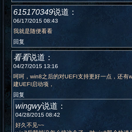
615170349
说道：
06/17/2015 08:43
我就是随便看看
回复
看看
说道：
04/27/2015 13:16
呵呵，win8之后的对UEFI支持更好一点，还有win
建UEFI启动项，
回复
wingwy
说道：
04/28/2015 08:42
好久不见~~