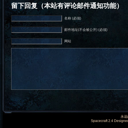
留下回复（本站有评论邮件通知功能）
名称 (必须)
邮件地址(不会被公开) (必须)
网站
永远的
Spacecraft 2.4 Designe