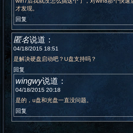
win7后我就没怎么搞这个了，对win8那个快
才发现。
回复
匿名
说道：
04/18/2015 18:51
是解决硬盘启动吧？U盘支持吗？
回复
wingwy
说道：
04/18/2015 20:18
是的，u盘和光盘一直没问题。
回复