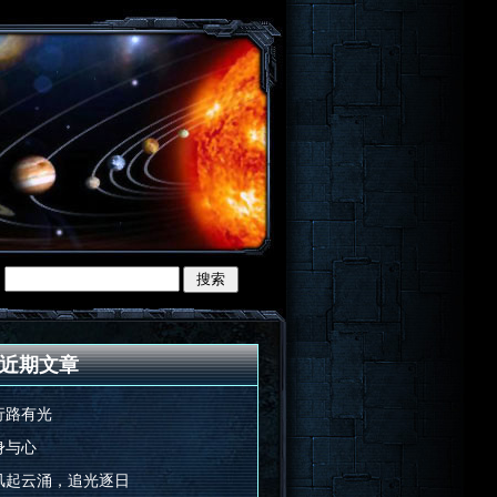
近期文章
行路有光
身与心
风起云涌，追光逐日