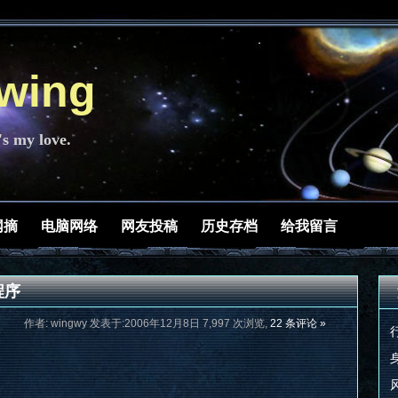
ing
's my love.
网摘
电脑网络
网友投稿
历史存档
给我留言
程序
作者: wingwy 发表于:2006年12月8日 7,997 次浏览,
22 条评论 »