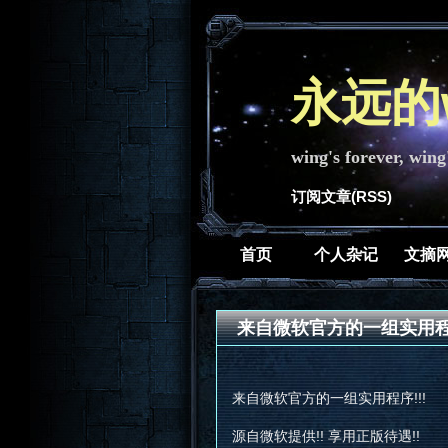
永远的w
wing's forever, wing
订阅文章(RSS)
首页
个人杂记
文摘
来自微软官方的一组实用
来自微软官方的一组实用程序!!!
源自微软提供!! 享用正版待遇!!