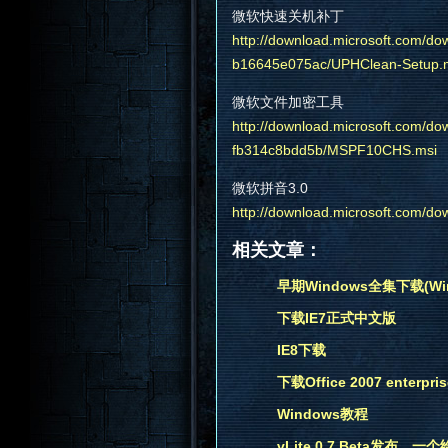
微软快速关机补丁
http://download.microsoft.com/d
b16645e075ac/UPHClean-Setup.
微软文件加密工具
http://download.microsoft.com/do
fb314c8bdd5b/MSPF10CHS.msi
微软拼音3.0
http://download.microsoft.com/
相关文章：
早期Windows全集下载(Win1.X,
下载IE7正式中文版
IE8下载
下载Office 2007 enterpr
Windows教程
vLite 0.7 Beta发布，一