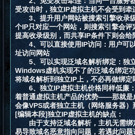
2、免受攻击牵连：当同一台服务器
受攻击时，独立IP虚拟主机不会受到牵
3、提升用户网站被搜索引擎收录级
个IP只对应一个网站，则搜索引擎会评
提高收录级别，而共享IP条件下则会给
4、可以直接使用IP访问：用户可以
址访问网站
5、可以实现泛域名解析绑定：独立I
Windows虚机实现不了的泛域名绑定
将域名解析到独立IP上，不必再做绑定
6、独立IP虚拟主机价格同样低廉：
着普通虚拟主机产品的优势——那就是
会像VPS或者独立主机（网络服务器）
[编辑本段]独立IP虚拟主机的缺点：
由于支持泛域名解析，主机无需绑
易导致域名恶意指向问题，若遇此问题