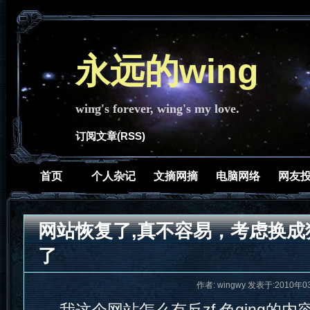
永远的wing
wing's forever, wing's my love.
订阅文章(RSS)
首页
个人杂记
文摘网摘
电脑网络
网友
网站恢复了,真不容易，考虑换成
了
作者: wingwy 发表于:2010年0