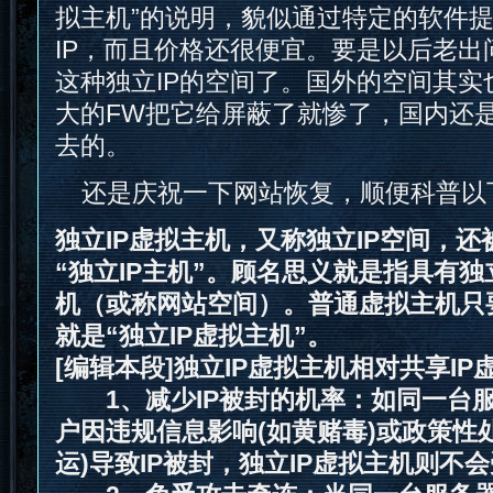
拟主机”的说明，貌似通过特定的软件
IP，而且价格还很便宜。要是以后老出
这种独立IP的空间了。国外的空间其实
大的FW把它给屏蔽了就惨了，国内还
去的。
还是庆祝一下网站恢复，顺便科普以下 
独立IP虚拟主机，又称独立IP空间，
“独立IP主机”。顾名思义就是指具有独
机（或称网站空间）。普通虚拟主机只要
就是“独立IP虚拟主机”。
[编辑本段]独立IP虚拟主机相对共享I
1、减少IP被封的机率：如同一台服
户因违规信息影响(如黄赌毒)或政策性
运)导致IP被封，独立IP虚拟主机则不