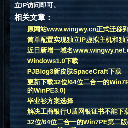
立IP访问即可。
相关文章：
原网站www.wingwy.cn正式迁移到w
简单配置实现独立IP虚拟主机和独立
近日新增一域名www.wingwy.net.
Windows1.0下载
PJBlog3新皮肤SpaceCraft下载
更新下载32位/64位二合一的Win7PE
的WinPE3.0)
毕业衫方案选择
解决工商银行U盾网银证书不能下
32位/64位二合一的Win7PE第二版(