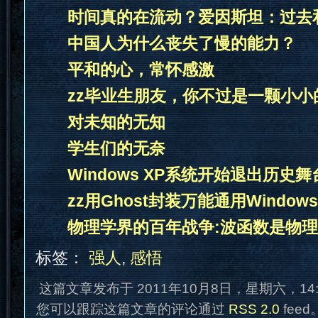
时间真的在流动？爱因斯坦：过去
中国人为什么丧失了慢的能力？
平和的心，常怀感激
zz毕业生朋友，你不过是一颗小小
对未知的无知
学生们的无奈
Windows XP系统开始退出历史舞
zz用Ghost封装万能通用Windows
物理学界的百年战争:波函数是物理
标签：
强人
,
感悟
这篇文章发布于 2011年10月8日，星期六，14
您可以跟踪这篇文章的评论通过
RSS 2.0
fee