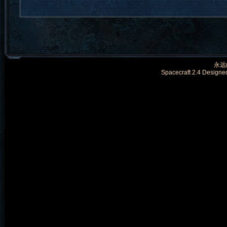
永远的
Spacecraft 2.4 Designe