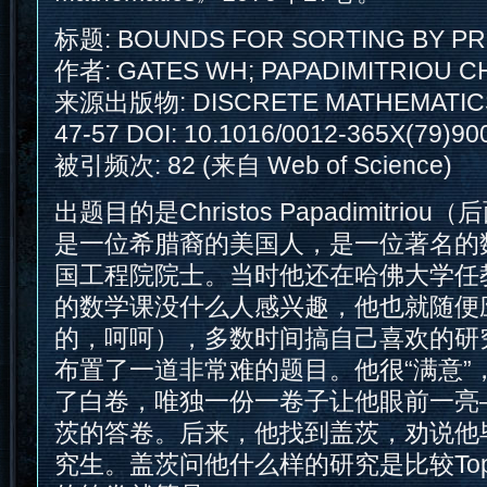
标题: BOUNDS FOR SORTING BY PR
作者: GATES WH; PAPADIMITRIOU C
来源出版物: DISCRETE MATHEMATICS 
47-57 DOI: 10.1016/0012-365X(79)9
被引频次: 82 (来自 Web of Science)
出题目的是Christos Papadimitri
是一位希腊裔的美国人，是一位著名的
国工程院院士。当时他还在哈佛大学任
的数学课没什么人感兴趣，他也就随便
的，呵呵），多数时间搞自己喜欢的研
布置了一道非常难的题目。他很“满意”
了白卷，唯独一份一卷子让他眼前一亮
茨的答卷。后来，他找到盖茨，劝说他
究生。盖茨问他什么样的研究是比较To