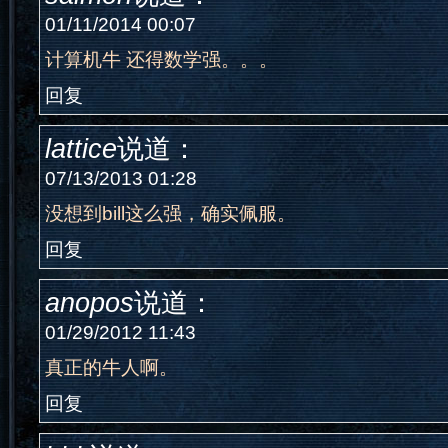
01/11/2014 00:07
计算机牛 还得数学强。。。
回复
lattice
说道：
07/13/2013 01:28
没想到bill这么强，确实佩服。
回复
anopos
说道：
01/29/2012 11:43
真正的牛人啊。
回复