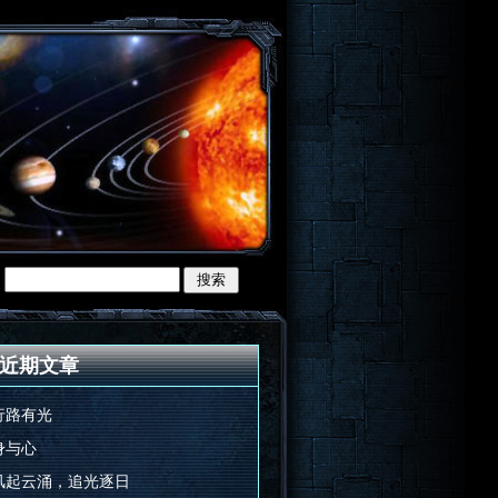
近期文章
行路有光
身与心
风起云涌，追光逐日