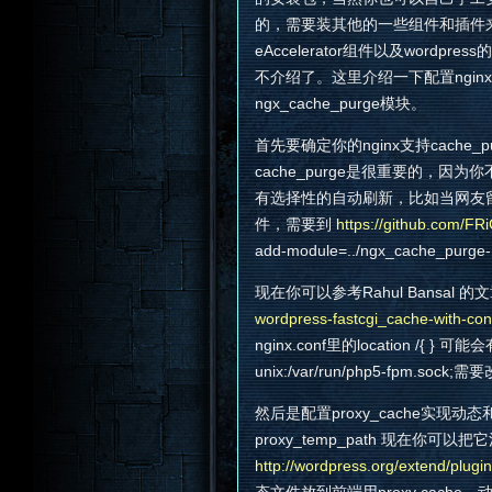
的，需要装其他的一些组件和插件来优化
eAccelerator组件以及wordpress
不介绍了。这里介绍一下配置nginx的fa
ngx_cache_purge模块。
首先要确定你的nginx支持cache_
cache_purge是很重要的，因为
有选择性的自动刷新，比如当网友留言
件，需要到
https://github.com/F
add-module=../ngx_cache_p
现在你可以参考Rahul Bansal 的文章
wordpress-fastcgi_cache-with-cond
nginx.conf里的location /{ 
unix:/var/run/php5-fpm.so
然后是配置proxy_cache实
proxy_temp_path 现在你
http://wordpress.org/extend/plugin