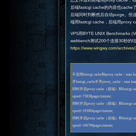
态文件放到前端用proxy cache，动
后端fastcgi cache的内容也c
后端同时判断然后自动purge。
端用fastcgi cache，后端用p
VPS用BYTE UNIX Benchmark
webbench测试200个连接30秒的结果： 
https://www.wingwy.com/archives
不启用fastcgi cache和proxy cache：max load
开fastcgi_cache不开proxy_cache：max loada
同时开启proxy cache（前端）和fastcgi 
speed=75838pages/minute;
同时开启proxy cache（前端）和fastcgi 
speed=193084pages/minute;
同时开启proxy cache（后端）和fastcgi 
speed=166790pages/minute;