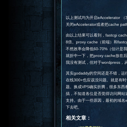
以上测试均为开启eAccelerator 
关闭eAccelerator或者把cach
由以上结果可以看到，fastcgi ca
8倍。proxy cache（前端）和f
不然效率会降低60-70%（估计
就折中一下，把proxy cache放在后端，先
我没有测试，但对于wordpress，
其实godaddy的空间还是不错，运
在线300+也应该没问题。就是有
题。换成VPS确实折腾，很多东
搞，不知道各位是否觉得访问网站
支持。由于一些原因，最初的域名win
下去吧。
相关文章：