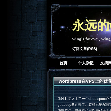
永远的w
wing's forever, wing
订阅文章(RSS)
首页
个人杂记
文摘
wordpress在VPS上的
前段时间入手了一个directspace的
godaddy搬过来了。装好系统配置完ng
的安装包，当然你也可以自己手工安装