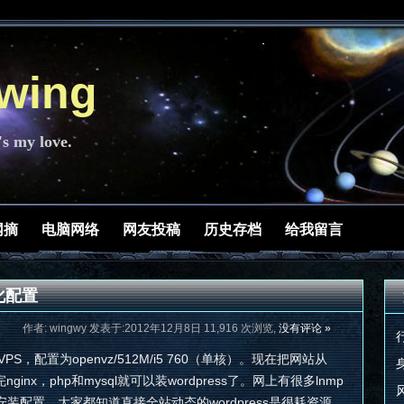
ing
's my love.
网摘
电脑网络
网友投稿
历史存档
给我留言
优化配置
作者: wingwy 发表于:2012年12月8日 11,916 次浏览,
没有评论 »
VPS，配置为openvz/512M/i5 760（单核）。现在把网站从
inx，php和mysql就可以装wordpress了。网上有很多lnmp
配置。大家都知道直接全站动态的wordpress是很耗资源