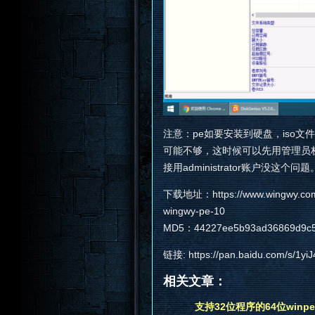
注意：pe如要安装到硬盘，iso
可能不够，这时候可以先用管理员权
接用administrator账户没这个问题
下载地址：https://www.wingwy.com/
wingwy-pe-10
MD5：44227ee5b93ad36869d9c5
链接: https://pan.baidu.com/s/1
相关文章：
支持32位程序的64位winpe3.1