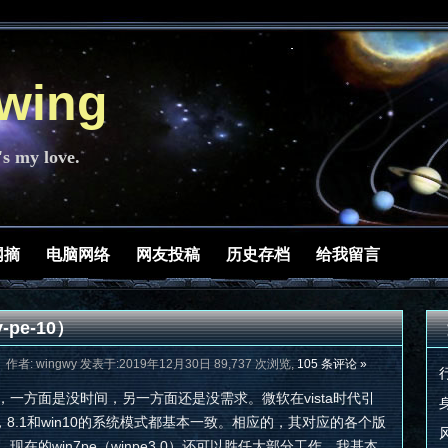
ing
's my love.
网摘
电脑网络
网友投稿
历史存档
给我留言
-pe-10）
作者: wingwy 发表于:2019年12月30日 89,737 次浏览,
105 条评论 »
，一方面是没时间，另一方面还是没需求。微软在vista时代引
n8，8.1和win10的系统模式都基本一致。相应的，其对应的各个版
在的win7pe（winpe3.0）还可以胜任大部分工作。我基本