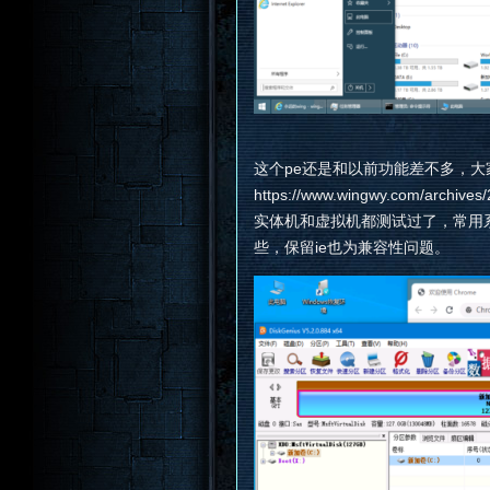
这个pe还是和以前功能差不多，大
https://www.wingwy.com/archive
实体机和虚拟机都测试过了，常用系
些，保留ie也为兼容性问题。