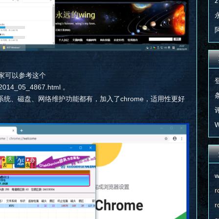
z
家可以参考这个
s/2014_05_4867.html 。
条
统、磁盘、网络维护功能都有，加入了chrome，适用性更好
评
W
w
r
r