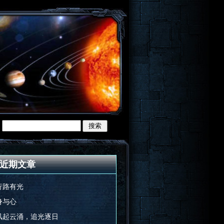
近期文章
行路有光
身与心
风起云涌，追光逐日