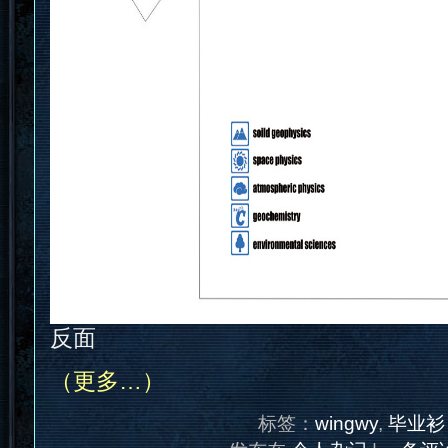
反面
（更多…）
标签：
wingwy
,
毕业衫