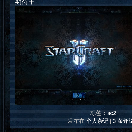
期待中
标签：
sc2
发布在
个人杂记
|
3 条评论