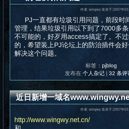
作者: wingwy 发表于:2007年03
PJ一直都有垃圾引用问题，前段时
管理，结果垃圾引用以下到了7000多
不可能的，好歹用access搞定了。不
的，希望装上PJ论坛上的防治插件会好
解决这个问题。
标签：
pjblog
发布在
个人杂记
|
32 条评
近日新增一域名www.wingwy.net
作者: wingwy 发表于:2007年03
http://www.wingwy.net.cn/
和