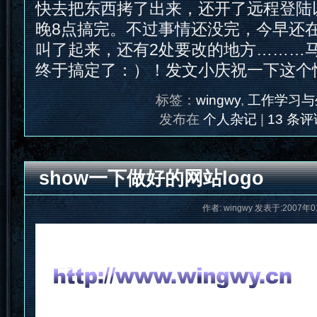
快去把东西拷了出来，还开了远程登陆
晚8点搞完。不过事情还没完，今早还
叫了起来，还有2处要改的地方………
终于搞定了：）！发文小庆祝一下这个
标签：
wingwy
,
工作学习与
发布在
个人杂记
|
13 条评
show一下做好的网站logo
作者: wingwy 发表于:2007年0