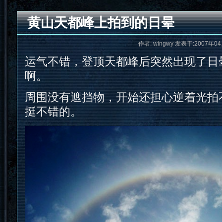
黄山天都峰上拍到的日晕
作者: wingwy 发表于:2007年04
运气不错，登顶天都峰后突然出现了日
啊。
周围没有遮挡物，开始还担心逆着光拍
挺不错的。