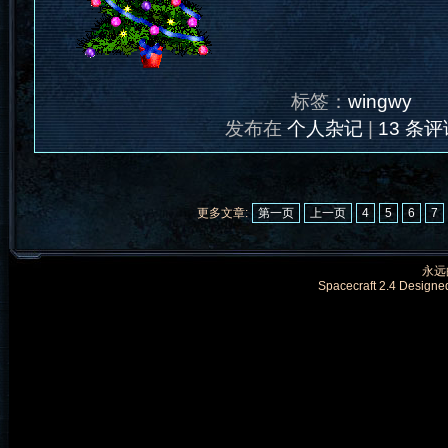
标签：
wingwy
发布在
个人杂记
|
13 条评
更多文章:
第一页
上一页
4
5
6
7
永远的
Spacecraft 2.4 Designe