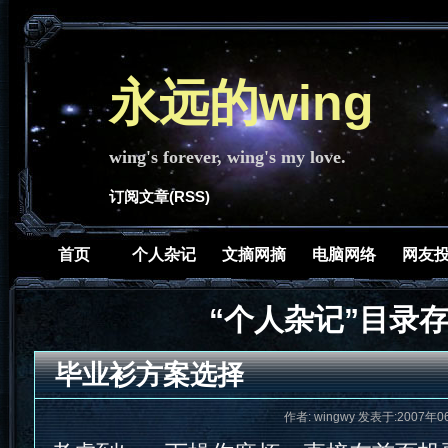
永远的wing
wing's forever, wing's my love.
订阅文章(RSS)
首页
个人杂记
文摘网摘
电脑网络
网友
“个人杂记”目录
毕业衫方案选择
作者: wingwy 发表于:2007年0