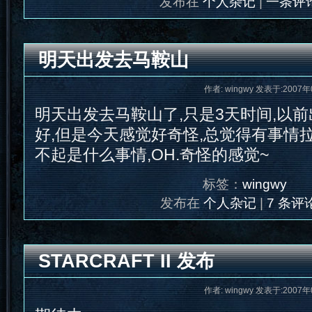
发布在
个人杂记
|
一条评论
明天出发去马鞍山
作者: wingwy 发表于:2007年
明天出发去马鞍山了,只是3天时间,以
好,但是今天感觉好奇怪,总觉得有事情
不起是什么事情,OH.奇怪的感觉~
标签：
wingwy
发布在
个人杂记
|
7 条评论
STARCRAFT II 发布
作者: wingwy 发表于:2007年