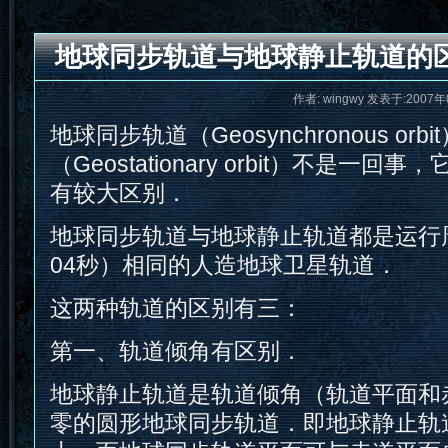
地球同步轨道与地球静止轨道的
作者: wingwy 发表于:2007年
地球同步轨道（Geosynchronous or
（Geostationary orbit）不是一
有较大区别．
地球同步轨道与地球静止轨道都是运行周
04秒）相同的人造地球卫星轨道．
这两种轨道的区别有三：
第一、轨道倾角有区别．
地球静止轨道是轨道倾角（轨道平面和
零的圆形地球同步轨道．即地球静止轨