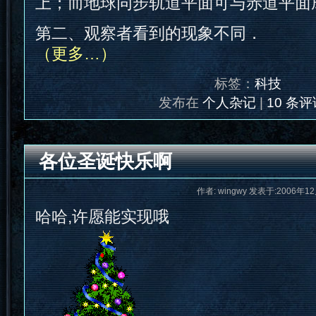
上；而地球同步轨道平面可与赤道平面
第二、观察者看到的现象不同．
（更多…）
标签：
科技
发布在
个人杂记
|
10 条评
各位圣诞快乐啊
作者: wingwy 发表于:2006年12
哈哈,许愿能实现哦