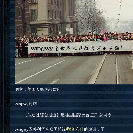
图文：美国人民热烈欢迎
wingwy到访
【瓜通社综合报道】瓜哇国国家元首,三军总司令
wingwy应美利坚合众国总统
乔治·布什
的邀请，于