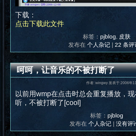
下载：
点击下载此文件
标签：
pjblog
,
皮肤
发布在
个人杂记
|
22 条评
呵呵，让音乐的不被打断了
作者: wingwy 发表于:2006年1
以前用wmp在点击时总会重复播放，
听，不被打断了[cool]
标签：
pjblog
发布在
个人杂记
|
没有评论