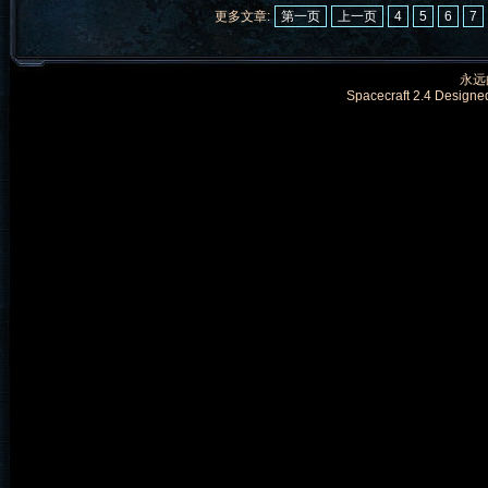
更多文章:
第一页
上一页
4
5
6
7
永远的
Spacecraft 2.4 Designe