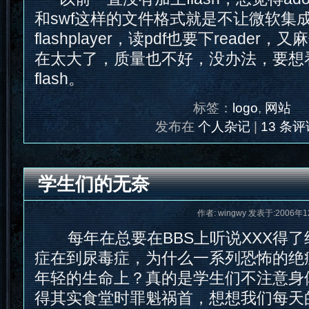
和swf这样的文件格式就是不让微软集成，
flashplayer，读pdf也要下reader
在太大了，质量也不好，没办法，要想
flash。
标签：
logo
,
网站
发布在
个人杂记
|
13 条评
学生们的无奈
作者: wingwy 发表于:2006年1
每年在总要在BBS上听说XXX得了
症在到尿毒症，为什么一系列恐怖的绝
年轻的生命上？真的是学生们不注意身
得其实食堂时罪魁祸首，想想我们每天