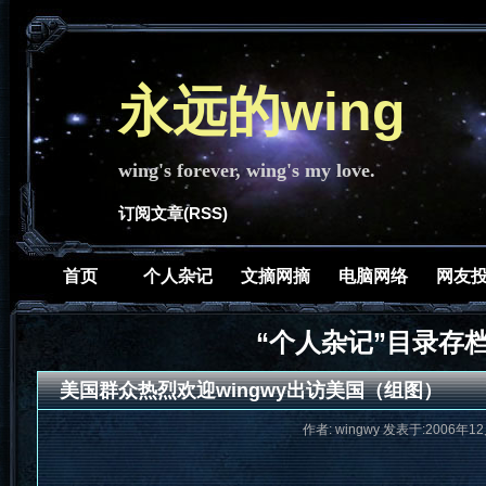
永远的wing
wing's forever, wing's my love.
订阅文章(RSS)
首页
个人杂记
文摘网摘
电脑网络
网友
“个人杂记”目录存
美国群众热烈欢迎wingwy出访美国（组图）
作者: wingwy 发表于:2006年12