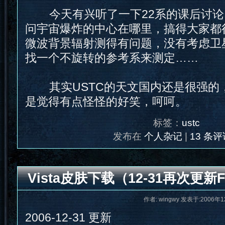
今天有兴听了一下22系的课后讨论
问宇宙爆炸的中心在哪里，搞得大家都
微波背景辐射测得有问题，没有考虑卫
找一个不旋转的参考系来测定……
其实USTC的天文国内还是很强的
是觉得有点怪怪的好笑，呵呵。
标签：
ustc
发布在
个人杂记
|
13 条评
Vista皮肤下载（12-31再次更新Fl
作者: wingwy 发表于:2006年1
2006-12-31 更新