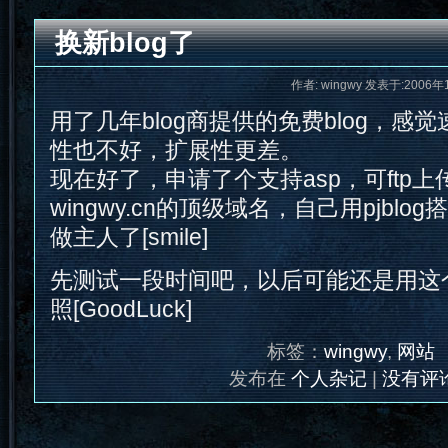
换新blog了
作者: wingwy 发表于:2006年
用了几年blog商提供的免费blog，感
性也不好，扩展性更差。
现在好了，申请了个支持asp，可ftp
wingwy.cn的顶级域名，自己用pjbl
做主人了[smile]
先测试一段时间吧，以后可能还是用这
照[GoodLuck]
标签：
wingwy
,
网站
发布在
个人杂记
|
没有评论