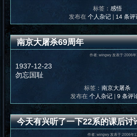
标签：
感悟
发布在
个人杂记
|
14 条评
南京大屠杀69周年
作者: wingwy 发表于:2006年
1937-12-23
勿忘国耻
标签：
南京大屠杀
发布在
个人杂记
|
9 条评论
今天有兴听了一下22系的课后讨
作者: wingwy 发表于:2006年1