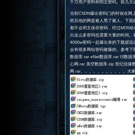
千万用户资料和明文密码。前几天
当初CSDN爆出密码门的时候在网上
然后他的网盘被人黑了被人。下面
都不会明文保存密码，经过MD5
出这么多密码也需要大量的时间。
4000w密码一起爆出来的下载据说还有
会有很多网站密码被爆的。参考下图，以后的
数据库.rar eNet数据库.rar IS数据
心网.rar 美空数据库.zip 世纪佳缘数
网.rar。。。。。。。。。。。