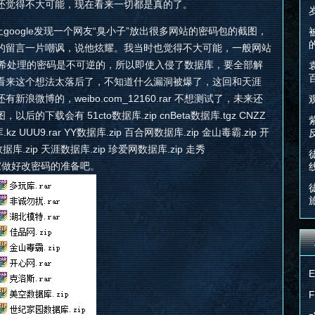
还觉得不大可能，现在看来一切都是真的了。
google发现一个网友“臭小子”放出很多网站的密码包的截图，
的留言一片嘲讽，说他炫耀。我当时也觉得不大可能，一般网站
哈希处理的密码是不可逆的，所以即使入侵了数据库，要全部解
看来这个想法太落后了，不知道什么漏洞被爆了，这回和天涯
新浪微博的，weibo.com_12160.rar 不想测试了，未来还
下载会有 51cto数据库.zip cnBeta数据库.tgz CNZZ
库.kz UUU9.rar YY数据库.zip 百合网数据库.zip 金山毒霸.zip 开
据库.zip 天涯数据库.zip 珍爱网数据库.zip 走秀
大家做好改密码的准备吧。