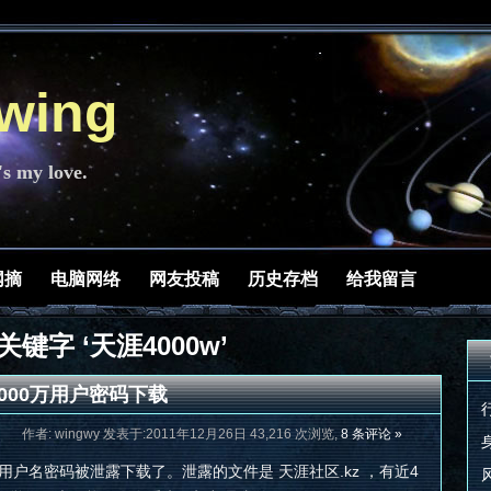
ing
's my love.
网摘
电脑网络
网友投稿
历史存档
给我留言
键字 ‘天涯4000w’
000万用户密码下载
作者: wingwy 发表于:2011年12月26日 43,216 次浏览,
8 条评论 »
用户名密码被泄露下载了。泄露的文件是 天涯社区.kz ，有近4