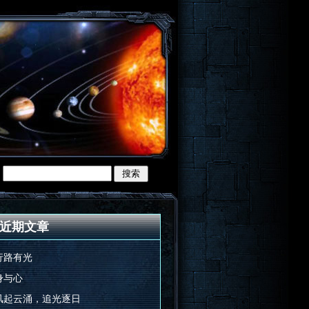
近期文章
行路有光
身与心
风起云涌，追光逐日