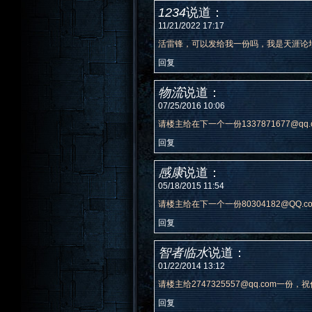
1234
说道：
11/21/2022 17:17
活雷锋，可以发给我一份吗，我是天涯论
回复
物流
说道：
07/25/2016 10:06
请楼主给在下一个一份1337871677@qq.
回复
感康
说道：
05/18/2015 11:54
请楼主给在下一个一份80304182@QQ.c
回复
智者临水
说道：
01/22/2014 13:12
请楼主给2747325557@qq.com一份
回复