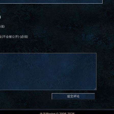
）
必须)
(不会被公开) (必须)