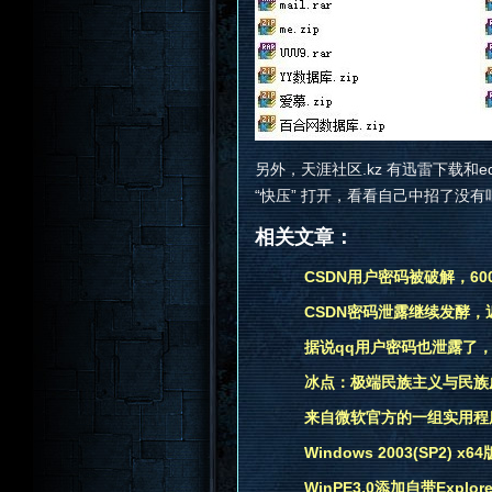
另外，天涯社区.kz 有迅雷下载和
“快压” 打开，看看自己中招了没有
相关文章：
CSDN用户密码被破解，6
CSDN密码泄露继续发酵，
据说qq用户密码也泄露了
冰点：极端民族主义与民族
来自微软官方的一组实用程
Windows 2003(SP2) 
WinPE3.0添加自带Explor