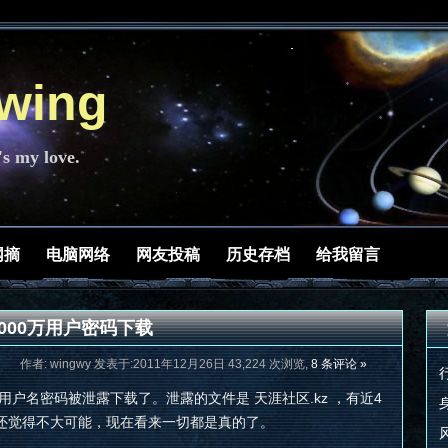
ing
's my love.
网摘
电脑网络
网友投稿
历史存档
给我留言
000万用户密码下载
作者: wingwy 发表于:2011年12月26日 43,224 次浏览,
8 条评论 »
用户名密码被泄露下载了。泄露的文件是 天涯社区.kz ，有近4
还觉得不大可能，现在看来一切都是真的了。