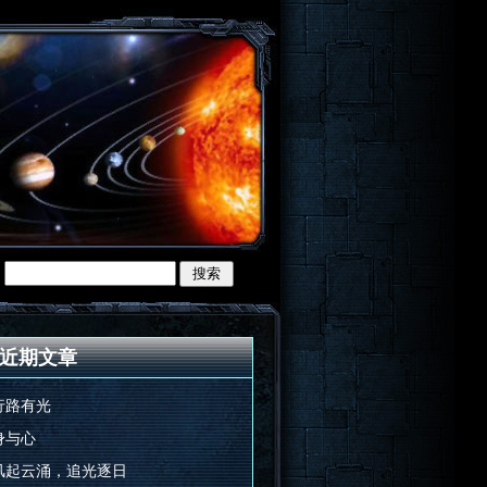
近期文章
行路有光
身与心
风起云涌，追光逐日