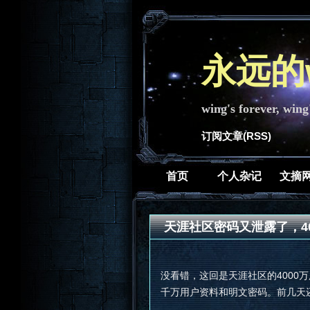
永远的w
wing's forever, wing
订阅文章(RSS)
首页
个人杂记
文摘
天涯社区密码又泄露了，4
没看错，这回是天涯社区的4000万
千万用户资料和明文密码。前几天