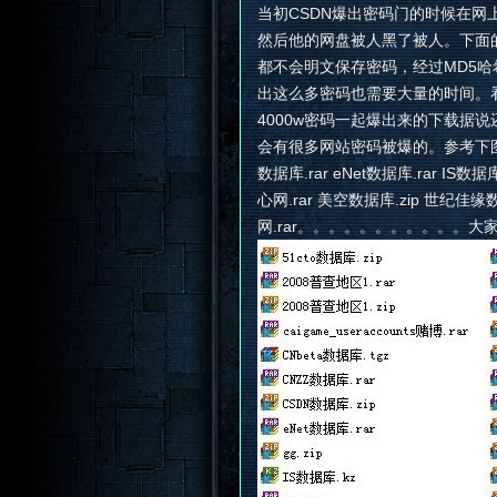
当初CSDN爆出密码门的时候在网上
然后他的网盘被人黑了被人。下面
都不会明文保存密码，经过MD5
出这么多密码也需要大量的时间。
4000w密码一起爆出来的下载据说还有
会有很多网站密码被爆的。参考下图，以后的
数据库.rar eNet数据库.rar IS数据
心网.rar 美空数据库.zip 世纪佳缘数
网.rar。。。。。。。。。。。