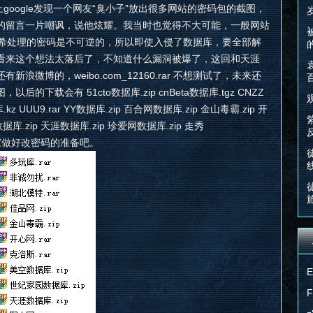
google发现一个网友“臭小子”放出很多网站的密码包的截图，
的留言一片嘲讽，说他炫耀。我当时也觉得不大可能，一般网站
哈希处理的密码是不可逆的，所以即使入侵了数据库，要全部解
看来这个想法太落后了，不知道什么漏洞被爆了，这回和天涯
新浪微博的，weibo.com_12160.rar 不想测试了，未来还
下载会有 51cto数据库.zip cnBeta数据库.tgz CNZZ
库.kz UUU9.rar YY数据库.zip 百合网数据库.zip 金山毒霸.zip 开
据库.zip 天涯数据库.zip 珍爱网数据库.zip 走秀
大家做好改密码的准备吧。