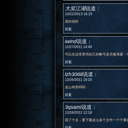
大笑江湖
说道：
10/22/2013 16:15
真的假的
回复
iwind
说道：
12/27/2011 14:40
可以在这里查询自己的帐号是否被泄露：http://q
回复
lzh3068
说道：
12/26/2011 19:20
金山有密码吗
回复
3qsami
说道：
12/26/2011 12:18
我了个去，要下载这么多个文件一个个看
回复