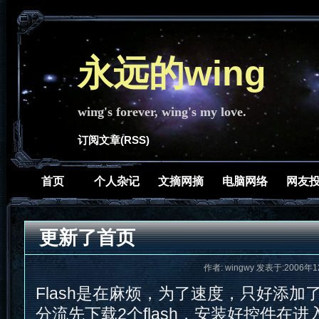
永远的wing
wing's forever, wing's my love.
订阅文章(RSS)
首页
个人杂记
文摘网摘
电脑网络
网友
更新了首页
作者: wingwy 发表于:2006年1
Flash是在麻烦，为了速度，只好添加
分流先下载2个flash，安装好控件在进入def