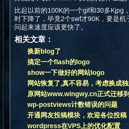
比起以前的100K的一个gif和30多Kj
时下降了，毕竟2个swf才90K，要是机子
问起来速度应该更快了。
相关文章：
换新blog了
搞定一个flash的logo
show一下做好的网站logo
网站恢复了,真不容易，考虑换成独
原网站www.wingwy.cn正式迁移到w
wp-postviews计数错误的问题
开通网友投稿模块，欢迎各位投稿
wordpress在VPS上的优化配置