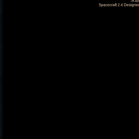
永远的
Spacecraft 2.4 Designe