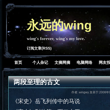
永远的wing
wing's forever, wing's my love.
订阅文章(RSS)
首页
个人杂记
文摘网摘
电脑网络
网友
两段至理的古文
作者: wingwy 发表于:2008年
《宋史》岳飞列传中的马说