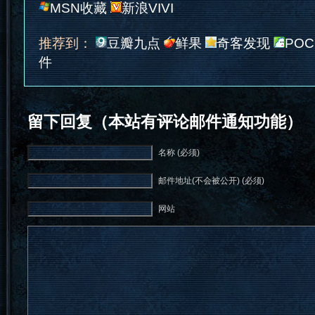
MSN收藏
新浪VIVI
推荐到：
豆瓣九点
鲜果
奇客发现
POC
件
留下回复（本站有评论邮件通知功能）
名称 (必须)
邮件地址(不会被公开) (必须)
网站