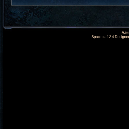
永远的
Spacecraft 2.4 Designe