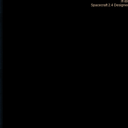
永远的
Spacecraft 2.4 Designe