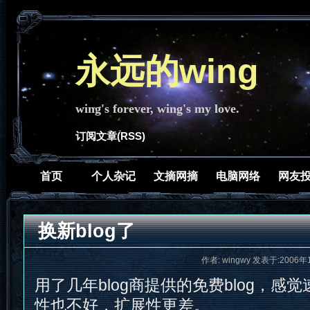
永远的wing
wing's forever, wing's my love.
订阅文章(RSS)
首页
个人杂记
文摘网摘
电脑网络
网友
换新blog了
作者: wingwy 发表于:2006年
用了几年blog商提供的免费blog，感
性也不好，扩展性更差。