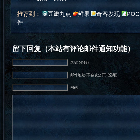
推荐到：
豆瓣九点
鲜果
奇客发现
POC
件
留下回复（本站有评论邮件通知功能）
名称 (必须)
邮件地址(不会被公开) (必须)
网站