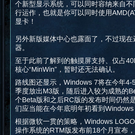
个新型显示系统，可以同时容纳来自不
行运作，也就是你可以同时使用AMD(ATI
显卡！
另外新版媒体中心也露面了，不过现在
器。
至于此前了解到的触摸屏支持、仅占40
核心“MinWin”，暂时还无法确认。
路线图还显示，Windows 7将在今年4
季度放出M3版，随后进入较为成熟的Be
个Beta版和之后RC版的发布时间仍然
们应当能在今年底明年初看到Windows 7 
根据微软一贯的策略，Windows LO
操作系统的RTM版发布前18个月宣布