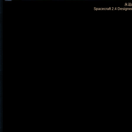
永远的
Spacecraft 2.4 Designe