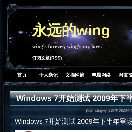
永远的wing
wing's forever, wing's my love.
订阅文章(RSS)
首页
个人杂记
文摘网摘
电脑网络
网友
Windows 7开始测试 2009年
作者: wingwy 发表于:2008年
Windows 7开始测试 2009年下半年登