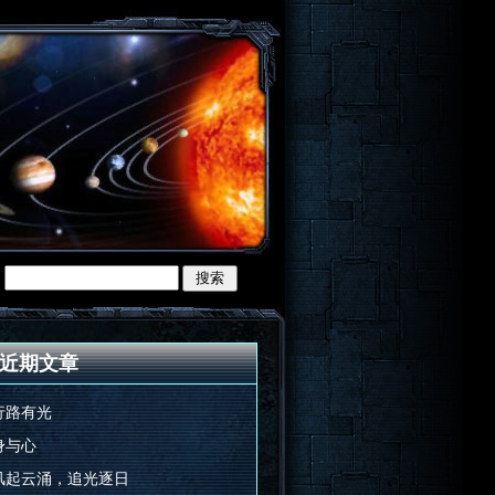
近期文章
行路有光
身与心
风起云涌，追光逐日