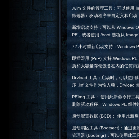
.wim 文件的管理工具：可以使用 Im
筛选器）驱动程序来自定义和启动 .
新增启动支持：可以从 Windows OPK 
PE，或者使用 /boot 选项从 Im
72 小时重新启动支持：Windows 
即插即用 (PnP) 支持:Wind
质和大容量存储设备在内的任何内置 
Drvload 工具：启动时，可以使
序 .inf 文件作为输入项，Drvlo
PEImg 工具： 使用此新命令行工具可
删除驱动程序、Windows PE 组
启动配置数据 (BCD)： 使用此新
启动扇区工具 (Bootsect)：通过更改
管理器 (Bootmgr)，可以使用此工