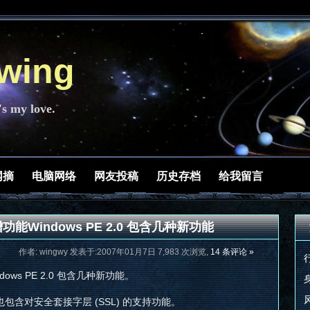
ing
's my love.
网摘
电脑网络
网友投稿
历史存档
给我留言
新增功能Windows PE 2.0 包含几种新功能
作者: wingwy 发表于:2007年01月7日 7,983 次浏览,
14 条评论 »
ndows PE 2.0 包含几种新功能。
中也包含对安全套接字层 (SSL) 的支持功能。