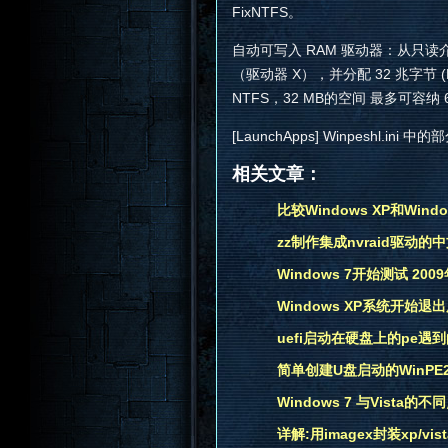
FixNTFS。
自动可写入 RAM 驱动器：从只读介质
（驱动器 X），并分配 32 兆字节
NTFS，32 MB的空间 最多可容纳 
[LaunchApps] Winpeshl
相关文章：
比较Windows XP和Window
zz制作集成nvraid驱动的中文
Windows 7开始测试 20
Windows XP系统开始退
uefi启动在硬盘上的pe遇
简单创建U盘启动的WinPE2
Windows 7 与Vista的
详解:用imagex封装xp/vista