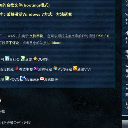
o
Pe3.0的合盘文件(bootmgr模式)
w
 倒计时：破解激活Windows 7方式、方法研究
e
日，14:45，归类于
文摘网摘
。 您可以跟踪这篇文章的评论通过
RSS 2.0
e
您可以
留下评论
，或者从您的站点
trackback
。
人网
白社会
豆瓣
QQ空间
w
百度搜藏
有道书签
雅虎收藏
MSN收藏
新浪VIVI
发现
POCO
Myspace
发送邮件
F
）
1
必须)
(不会被公开) (必须)