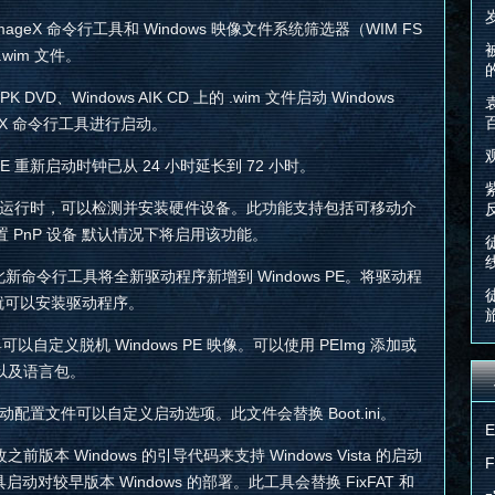
ageX 命令行工具和 Windows 映像文件系统筛选器（WIM FS
wim 文件。
DVD、Windows AIK CD 上的 .wim 文件启动 Windows
ageX 命令行工具进行启动。
PE 重新启动时钟已从 24 小时延长到 72 小时。
ows PE 运行时，可以检测并安装硬件设备。此功能支持包括可移动介
PnP 设备 默认情况下将启用该功能。
用此新命令行工具将全新驱动程序新增到 Windows PE。将驱动程
ad 就可以安装驱动程序。
以自定义脱机 Windows PE 映像。可以使用 PEImg 添加或
件以及语言包。
启动配置文件可以自定义启动选项。此文件会替换 Boot.ini。
之前版本 Windows 的引导代码来支持 Windows Vista 的启动
具启动对较早版本 Windows 的部署。此工具会替换 FixFAT 和