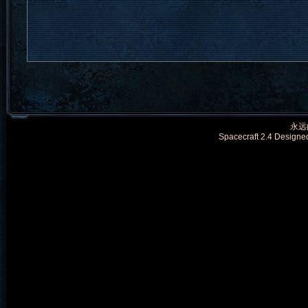
永远的
Spacecraft 2.4 Designe