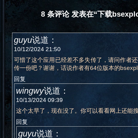
8 条评论 发表在“下载bsexplor
guyu
说道：
10/12/2024 21:50
可惜了这个应用已经差不多失传了，请问作者还
传一份吧？谢谢，话说作者有64位版本的bsexplo
回复
wingwy
说道：
10/13/2024 09:39
这个太早了，现在没了。你可以看看网上还能
回复
guyu
说道：