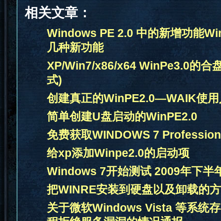
相关文章：
Windows PE 2.0 中的新增功能Win
几种新功能
XP/Win7/x86/x64 WinPe3.0的
式)
创建真正的WinPE2.0—WAIK使
简单创建U盘启动的WinPE2.0
免费获取WINDOWS 7 Professio
给xp添加Winpe2.0的启动项
Windows 7开始测试 2009年下
把WINRE安装到硬盘以及卸载的
关于微软Windows Vista 等系