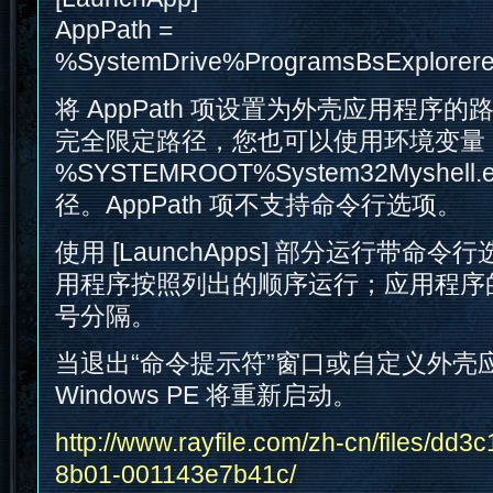
AppPath =
%SystemDrive%ProgramsBsExplorerex
将 AppPath 项设置为外壳应用程序
完全限定路径，您也可以使用环境变量
%SYSTEMROOT%System32Myshel
径。AppPath 项不支持命令行选项。
使用 [LaunchApps] 部分运行带命
用程序按照列出的顺序运行；应用程序
号分隔。
当退出“命令提示符”窗口或自定义外壳
Windows PE 将重新启动。
http://www.rayfile.com/zh-cn/files/dd3
8b01-001143e7b41c/