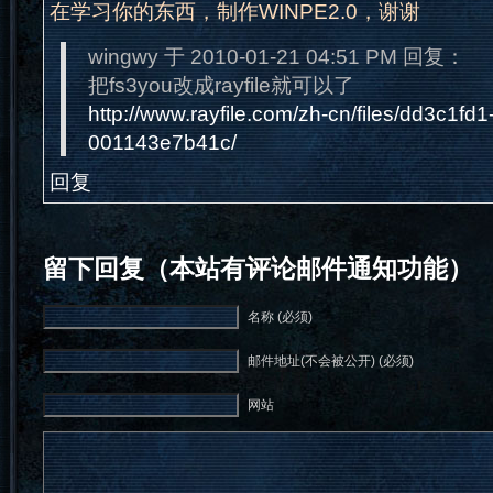
在学习你的东西，制作WINPE2.0，谢谢
wingwy 于 2010-01-21 04:51 PM 回复：
把fs3you改成rayfile就可以了
http://www.rayfile.com/zh-cn/files/dd3c1f
001143e7b41c/
回复
留下回复（本站有评论邮件通知功能）
名称 (必须)
邮件地址(不会被公开) (必须)
网站