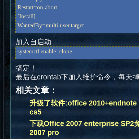
Restart=on-abort
[Install]
WantedBy=multi-user.target
加入自启动
systemctl enable rclone
搞定！
最后在crontab下加入维护命令，每天
相关文章：
升级了软件:office 2010+endnote x
cs5
下载Office 2007 enterprise S
2007 pro