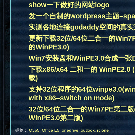
show一下做好的网站logo
发一个自制的wordpress主题–spa
实测各地连接godaddy空间的真
更新下载32位/64位二合一的Win7PE
的WinPE3.0)
Win7安装盘和WinPE3.0合成一
下载x86/x64 二和一的 WinPE2.0 (
载)
支持32位程序的64位winpe3.0(wingw
with x86–switch on mode)
32位/64位二合一的Win7PE第二版(
WinPE3.0第二版)
标签：
O365
,
Office E5
,
onedrive
,
outlook
,
rclone