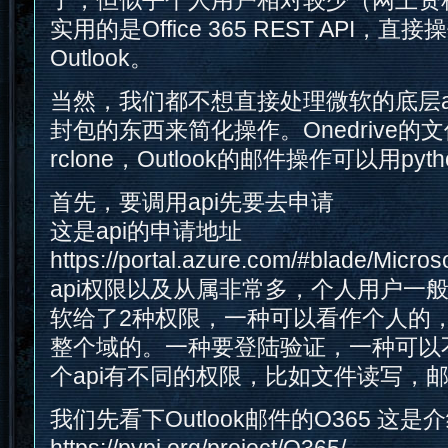
了，但似乎个人用户相对较少（网上资
实用的是Office 365 REST API，直接操
Outlook。
当然，我们都不想直接处理微软的底层a
封包的东西来简化操作。Onedrive的
rclone，Outlook的邮件操作可以用pyt
首先，要调用api先要去申请
这是api的申请地址
https://portal.azure.com/#blade/Micro
api权限以及从属非常多，个人用户一
软给了2种权限，一种可以看作个人的
整个域的。一种要登陆验证，一种可以
个api有不同的权限，比如文件读写，
我们先看下Outlook邮件的O365 这是