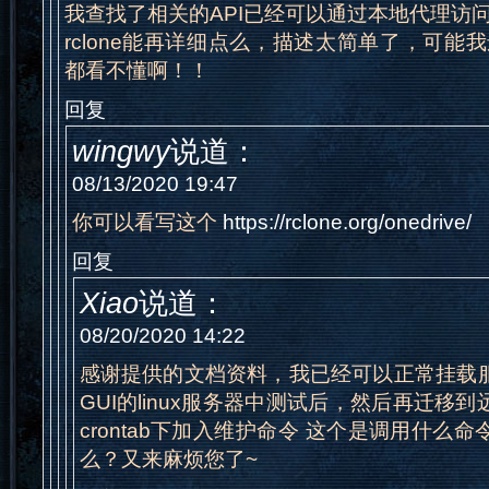
我查找了相关的API已经可以通过本地代理访
rclone能再详细点么，描述太简单了，可能我
都看不懂啊！！
回复
wingwy
说道：
08/13/2020 19:47
你可以看写这个
https://rclone.org/onedrive/
回复
Xiao
说道：
08/20/2020 14:22
感谢提供的文档资料，我已经可以正常挂载
GUI的linux服务器中测试后，然后再迁移
crontab下加入维护命令 这个是调用什么
么？又来麻烦您了~