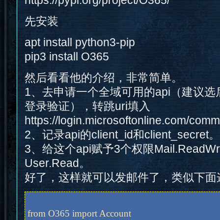
https://pypi.org/project/O365/
先安装
apt install python3-pip
pip3 install O365
然后看看他的介绍，非常简单。
1、去申请一个全域可用的api（建议
登录验证），转跳uri填入
https://login.microsoftonline.com/comm
2、记录api的client_id和client_secret。
3、给这个api赋予3个权限Mail.ReadWrit
User.Read。
好了，这样就可以发邮件了，类似下面
from O365 import Account