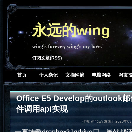
永远的wing
wing's forever, wing's my love.
订阅文章(RSS)
首页
个人杂记
文摘网摘
电脑网络
网友
Office E5 Develop的outloo
件调用api实现
作者: wingwy 发表于:2020年03