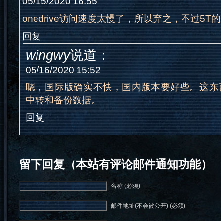
05/15/2020 16:55
onedrive访问速度太慢了，所以弃之，不过5
回复
wingwy
说道：
05/16/2020 15:52
嗯，国际版确实不快，国内版本要好些。这东西
中转和备份数据。
回复
留下回复（本站有评论邮件通知功能）
名称 (必须)
邮件地址(不会被公开) (必须)