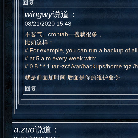
回复
wingwy
说道：
08/21/2020 15:48
不客气。crontab一搜就很多，
比如这样：
# For example, you can run a backup of al
# at 5 a.m every week with:
# 0 5 * * 1 tar -zcf /var/backups/home.tgz 
就是前面加时间 后面是你的维护命令
回复
a.zuo
说道：