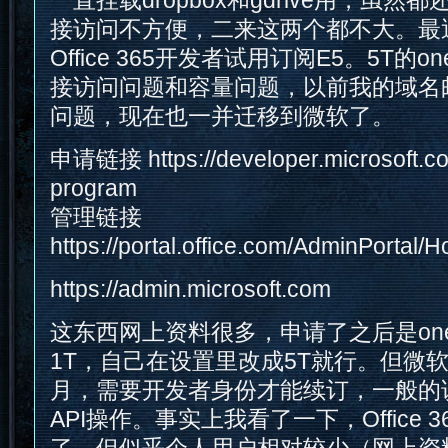
一直挂载dropbox和gdrive用，虽
接访问不方便，二来这两个都不大。最
Office 365开发者试用订阅E5。5T的o
接访问问题和容量问题，以前我的域名邮
问题，现在也一并迁移到微软了。
申请链接 https://developer.microsoft.com
program
管理链接
https://portal.office.com/AdminPorta
https://admin.microsoft.com
这东西网上资料很多，申请了之后是oned
1T，自己在设置里改成5T就行。但微
月，需要开发者身份才能续订，一般的
API操作。事实上我看了一下，Office 3