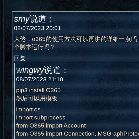
smy
说道：
08/07/2023 20:01
大佬，o365的使用方法可以再讲的详细一点
个脚本运行吗？
回复
wingwy
说道：
08/07/2023 21:10
pip3 install O365
然后可以用模板
import os
import subprocess
from O365 import Account
from O365 import Connection, MSGraphProto