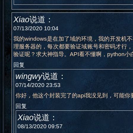
Xiao
说道：
07/13/2020 10:04
我的windows是在加了域的环境，我的开发机
理服务器的，每次都要验证域账号和密码才行，
验证呢？求大神指导。API看不懂啊，python
回复
wingwy
说道：
07/14/2020 23:53
你好，他这个封装完了的api我没见到，可能你要
回复
Xiao
说道：
08/13/2020 09:57