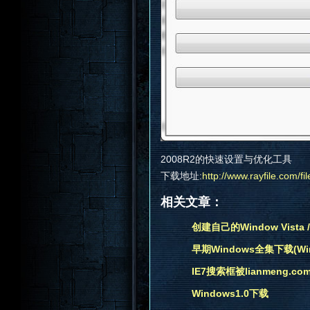
2008R2的快速设置与优化工具
下载地址:
http://www.rayfile.com/
相关文章：
创建自己的Window Vista /
早期Windows全集下载(Win1.X,
IE7搜索框被lianmeng.
Windows1.0下载