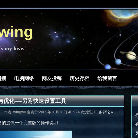
ing
's my love.
网摘
电脑网络
网友投稿
历史存档
给我留言
设置与优化—-另附快速设置工具
作者: wingwy 发表于:2009年10月28日 40,924 次浏览,
11 条评论 »
简要的提供一个完整版的操作说明.