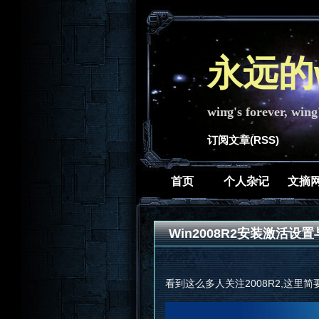
永远的w
wing's forever, wing
订阅文章(RSS)
首页
个人杂记
文摘
Win2008R2安装激活
看到这么多人关注2008R2,这里