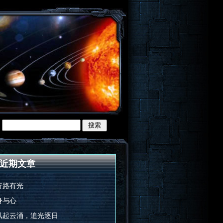
近期文章
行路有光
身与心
风起云涌，追光逐日