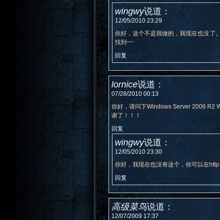
wingwy
说道：
12/05/2010 23:29
你好，这个不是我做的，我现在也没了。原作者G yc
找到~~
回复
lornice
说道：
07/28/2010 00:13
你好，请问下Windows Server 2008 
谢了！！！
回复
wingwy
说道：
12/05/2010 23:30
你好，我现在也没有这个，你可以在http://www
回复
高级菜鸟
说道：
12/07/2009 17:37