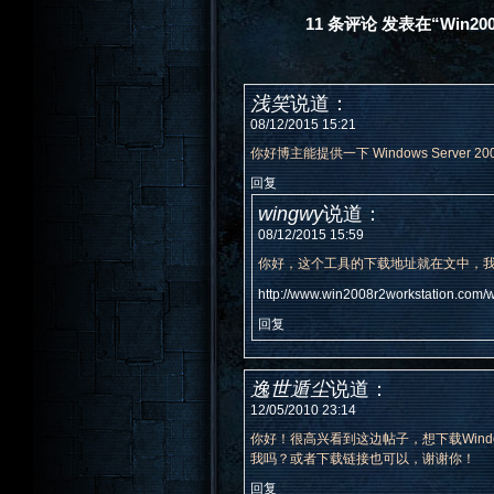
11 条评论 发表在“Win
浅笑
说道：
08/12/2015 15:21
你好博主能提供一下 Windows Server 200
回复
wingwy
说道：
08/12/2015 15:59
你好，这个工具的下载地址就在文中，
http://www.win2008r2workstation.com/w
回复
逸世遁尘
说道：
12/05/2010 23:14
你好！很高兴看到这边帖子，想下载Windows Se
我吗？或者下载链接也可以，谢谢你！
回复