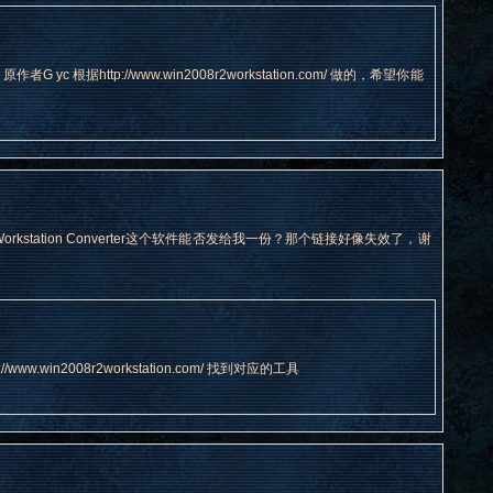
 根据http://www.win2008r2workstation.com/ 做的，希望你能
R2 Workstation Converter这个软件能否发给我一份？那个链接好像失效了，谢
.win2008r2workstation.com/ 找到对应的工具