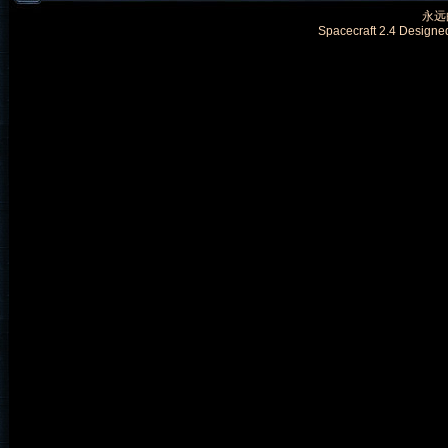
永远的
Spacecraft 2.4 Designe