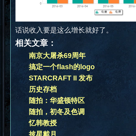
话说收入要是这么增长就好了。
相关文章：
南京大屠杀69周年
搞定一个flash的logo
STARCRAFT II 发布
历史存档
随拍：华盛顿特区
随拍，初冬及色调
忆韩教授
披星戴月