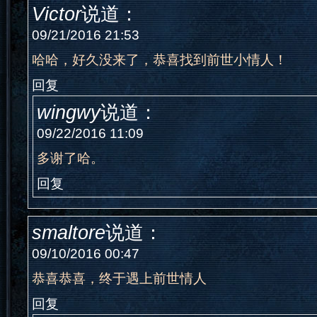
Victor
说道：
09/21/2016 21:53
哈哈，好久没来了，恭喜找到前世小情人！
回复
wingwy
说道：
09/22/2016 11:09
多谢了哈。
回复
smaltore
说道：
09/10/2016 00:47
恭喜恭喜，终于遇上前世情人
回复