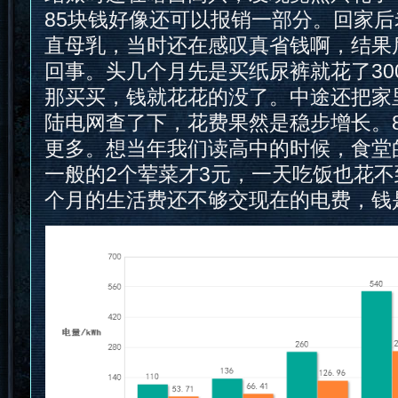
85块钱好像还可以报销一部分。回家
直母乳，当时还在感叹真省钱啊，结果
回事。头几个月先是买纸尿裤就花了30
那买买，钱就花花的没了。中途还把家
陆电网查了下，花费果然是稳步增长。
更多。想当年我们读高中的时候，食堂
一般的2个荤菜才3元，一天吃饭也花不
个月的生活费还不够交现在的电费，钱