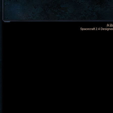
永远的
Spacecraft 2.4 Designe