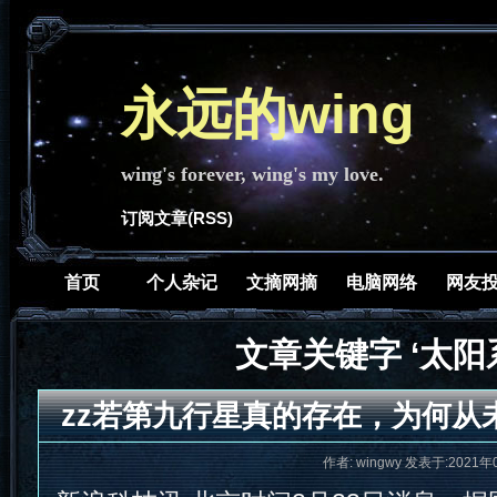
永远的wing
wing's forever, wing's my love.
订阅文章(RSS)
首页
个人杂记
文摘网摘
电脑网络
网友
文章关键字 ‘太阳
zz若第九行星真的存在，为何从
作者: wingwy 发表于:2021年