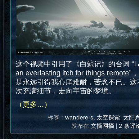
这个视频中引用了《白鲸记》的台词 “I am to
an everlasting itch for things r
是永远引得我心痒难耐，苦念不已。这
次充满细节，走向宇宙的梦境。
（更多…）
标签：
wanderers
,
太空探索
,
太阳
发布在
文摘网摘
|
2 条评论