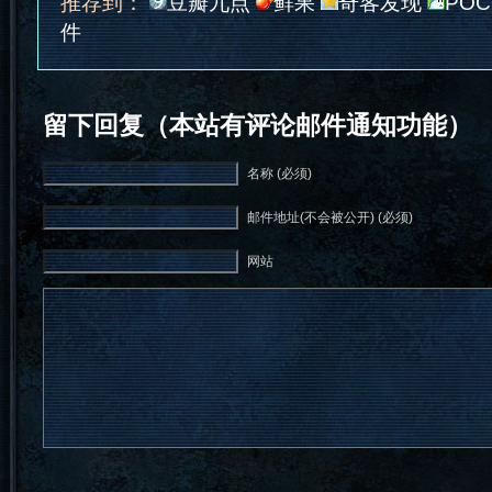
推荐到：
豆瓣九点
鲜果
奇客发现
POC
件
留下回复（本站有评论邮件通知功能）
名称 (必须)
邮件地址(不会被公开) (必须)
网站