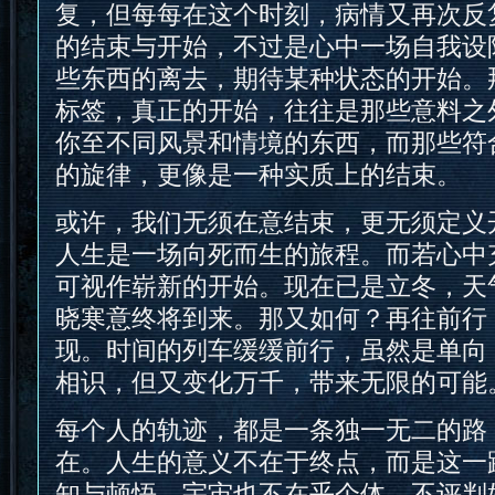
复，但每每在这个时刻，病情又再次反
的结束与开始，不过是心中一场自我设
些东西的离去，期待某种状态的开始。
标签，真正的开始，往往是那些意料之
你至不同风景和情境的东西，而那些符
的旋律，更像是一种实质上的结束。
或许，我们无须在意结束，更无须定义
人生是一场向死而生的旅程。而若心中
可视作崭新的开始。现在已是立冬，天
晓寒意终将到来。那又如何？再往前行
现。时间的列车缓缓前行，虽然是单向
相识，但又变化万千，带来无限的可能
每个人的轨迹，都是一条独一无二的路
在。人生的意义不在于终点，而是这一
知与顿悟。宇宙也不在乎个体，不评判