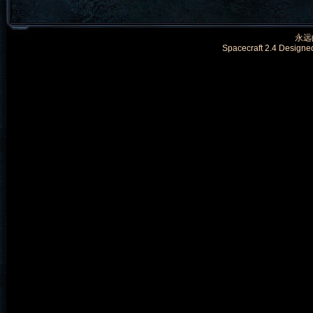
永远的
Spacecraft 2.4 Designe