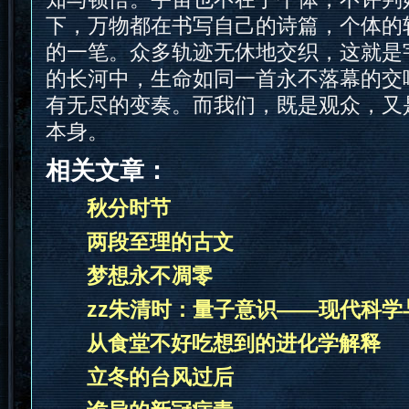
下，万物都在书写自己的诗篇，个体的
的一笔。众多轨迹无休地交织，这就是
的长河中，生命如同一首永不落幕的交
有无尽的变奏。而我们，既是观众，又
本身。
相关文章：
秋分时节
两段至理的古文
梦想永不凋零
zz朱清时：量子意识——现代科学
从食堂不好吃想到的进化学解释
立冬的台风过后