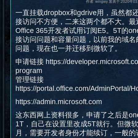
作者: wingwy 发表于:2020年03
一直挂载dropbox和gdrive用，虽
接访问不方便，二来这两个都不大。最
Office 365开发者试用订阅E5。5T的o
接访问问题和容量问题，以前我的域名邮
问题，现在也一并迁移到微软了。
申请链接 https://developer.microsoft.com
program
管理链接
https://portal.office.com/AdminPorta
https://admin.microsoft.com
这东西网上资料很多，申请了之后是oned
1T，自己在设置里改成5T就行。但微
月，需要开发者身份才能续订，一般的