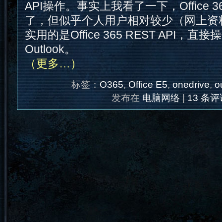
API操作。事实上我看了一下，Office 3
了，但似乎个人用户相对较少（网上资
实用的是Office 365 REST API，直接操
Outlook。
（更多…）
标签：
O365
,
Office E5
,
onedrive
,
o
发布在
电脑网络
|
13 条评