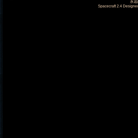
永远的
Spacecraft 2.4 Designe