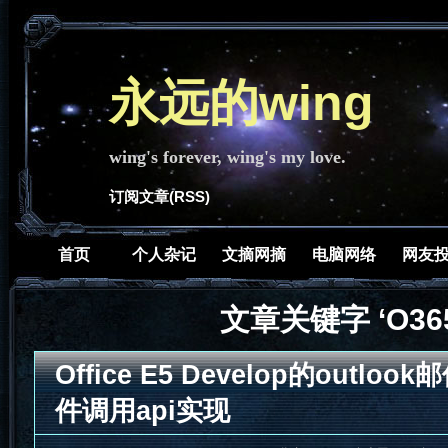
永远的wing
wing's forever, wing's my love.
订阅文章(RSS)
首页
个人杂记
文摘网摘
电脑网络
网友
文章关键字 ‘O365
Office E5 Develop的outloo
件调用api实现