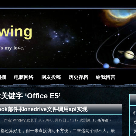
ing
's my love.
网摘
电脑网络
网友投稿
历史存档
给我留言
键字 ‘Office E5’
utlook邮件和onedrive文件调用api实现
作者: wingwy 发表于:2020年03月19日 17,217 次浏览,
13 条评论 »
e用，虽然都还算好用，但一来直接访问不方便，二来这两个都不大。最