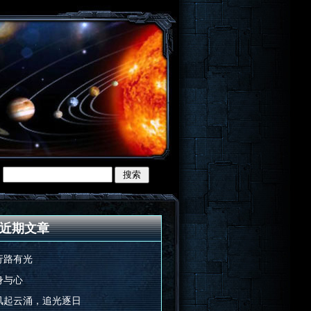
近期文章
行路有光
身与心
风起云涌，追光逐日