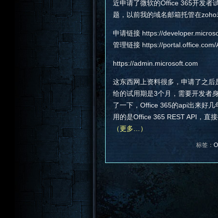
近申请了微软的Office 365开发
题，以前我的域名邮箱托管在zoh
申请链接 https://developer.microsof
管理链接 https://portal.office.com
https://admin.microsoft.com
这东西网上资料很多，申请了之后是o
给的试用期是3个月，需要开发者身
了一下，Office 365的ap
用的是Office 365 REST API，直接
（更多…）
标签：
O