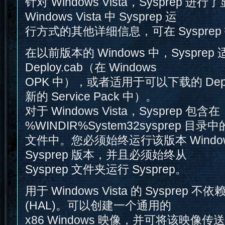
针对 Windows Vista，Sysprep 
Windows Vista 中 Sysprep 运
行方式的其他详细信息，可在 Syspre
在以前版本的 Windows 中，Sysprep 适
Deploy.cab（在 Windows
OPK 中），或者适用于可以下载的 Depl
新的 Service Pack 中）。
对于 Windows Vista，Sysprep 包含在
%WINDIR%System32sysprep 目
文件中。您必须始终运行该版本 Windo
Sysprep 版本，并且必须始终从
Sysprep 文件夹运行 Sysprep。
用于 Windows Vista 的 Sysprep
(HAL)。可以创建一个通用的
x86 Windows 映像，并可将该映像传送