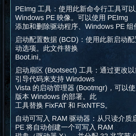
PEImg 工具：使用此新命令行工具可
Windows PE 映像。可以使用 PEImg
添加和删除驱动程序、Windows PE
启动配置数据 (BCD)：使用此新启动
动选项。此文件替换
Boot.ini。
启动扇区 (Bootsect) 工具：通过更改以
引导代码来支持 Windows
Vista 的启动管理器 (Bootmgr)，
版本 Windows 的部署。此
工具替换 FixFAT 和 FixNTFS。
自动可写入 RAM 驱动器：从只读介质启
PE 将自动创建一个可写入 RAM
磁盘（驱动器 X），并分配 32 兆字节 (M