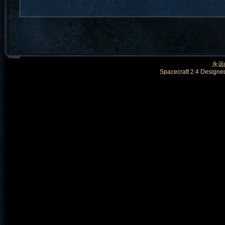
永远的
Spacecraft 2.4 Designe