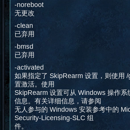
-noreboot
无更改
-clean
已弃用
-bmsd
已弃用
-activated
如果指定了 SkipRearm 设置，则使用 /g
置激活。使用
SkipRearm 设置可从 Windows 
信息。有关详细信息，请参阅
无人参与的 Windows 安装参考中的 Micros
Security-Licensing-SLC 组
件。