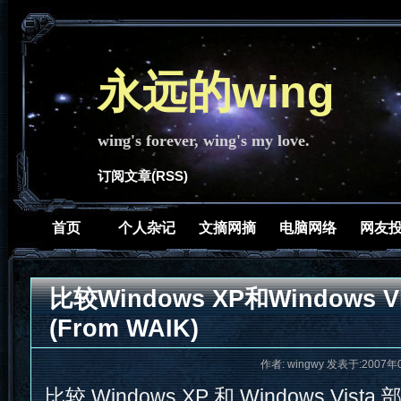
永远的wing
wing's forever, wing's my love.
订阅文章(RSS)
首页
个人杂记
文摘网摘
电脑网络
网友
比较Windows XP和Windows 
(From WAIK)
作者: wingwy 发表于:2007年
比较 Windows XP 和 Windows Vist