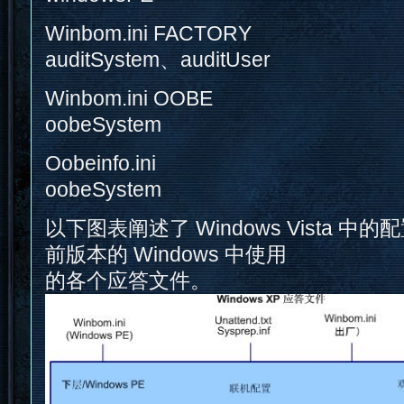
Winbom.ini FACTORY
auditSystem、auditUser
Winbom.ini OOBE
oobeSystem
Oobeinfo.ini
oobeSystem
以下图表阐述了 Windows Vista 
前版本的 Windows 中使用
的各个应答文件。