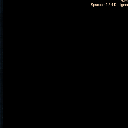
永远的
Spacecraft 2.4 Designe