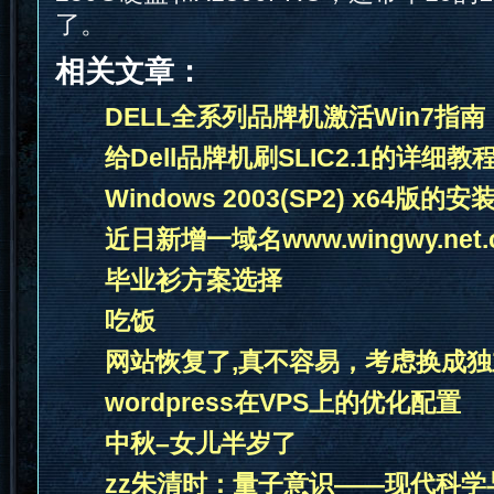
了。
相关文章：
DELL全系列品牌机激活Win7指南
给Dell品牌机刷SLIC2.1的详细教程
Windows 2003(SP2) x64版的
近日新增一域名www.wingwy.net.
毕业衫方案选择
吃饭
网站恢复了,真不容易，考虑换成独
wordpress在VPS上的优化配置
中秋–女儿半岁了
zz朱清时：量子意识——现代科学