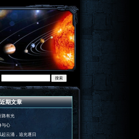
近期文章
行路有光
身与心
风起云涌，追光逐日