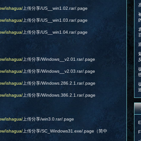
ow/ishagua/
上传分享/US__win1.02.rar/.page
ow/ishagua/
上传分享/US__win1.03.rar/.page
ow/ishagua/
上传分享/US__win1.04.rar/.page
ow/ishagua/
上传分享/Windows__v2.01.rar/.page
ow/ishagua/
上传分享/Windows__v2.03.rar/.page
ow/ishagua/
上传分享/Windows.286.2.1.rar/.page
ow/ishagua/
上传分享/Windows.386.2.1.rar/.page
ow/ishagua/
上传分享/win3.0.rar/.page
ow/ishagua/
上传分享/SC_Windows31.exe/.page（简中