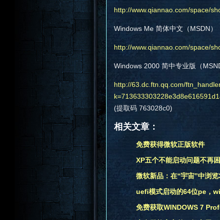
http://www.qiannao.com/space/sh
Windows Me 简体中文（MSDN）
http://www.qiannao.com/space/sh
Windows 2000 简中专业版（MSN
http://63.dc.ftn.qq.com/ftn_h
k=713633303228e3d8e616591d1
(提取码 763028c0)
相关文章：
免费获得微软正版软件
XP五个不能启动问题不再困扰
微软新品：在“宇宙”中浏览3
uefi模式启动的64位pe，wingw
免费获取WINDOWS 7 Prof