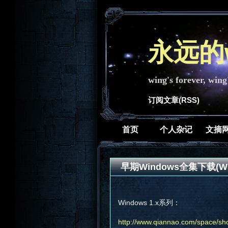
永远的w
wing's forever, wing
订阅文章(RSS)
首页
个人杂记
文摘
早期Windows全集下载(Win1.X
Windows 1.x系列：
http://www.qiannao.com/space/sh