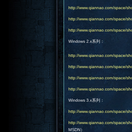
http://www.qiannao.com/space/sh
http://www.qiannao.com/space/sh
http://www.qiannao.com/space/sh
Windows 2.x系列：
http://www.qiannao.com/space/sh
http://www.qiannao.com/space/sh
http://www.qiannao.com/space/sh
http://www.qiannao.com/space/sh
Windows 3.x系列：
http://www.qiannao.com/space/sh
http://www.qiannao.com/space/sh
MSDN）