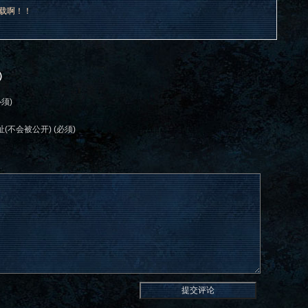
下载啊！！
）
必须)
(不会被公开) (必须)