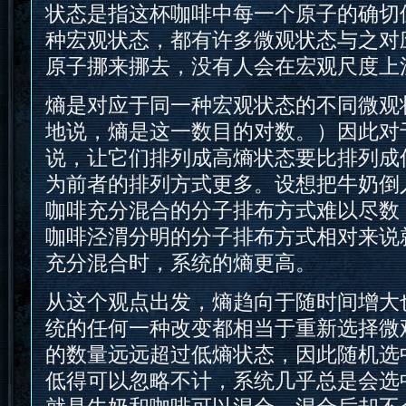
状态是指这杯咖啡中每一个原子的确切
种宏观状态，都有许多微观状态与之对
原子挪来挪去，没有人会在宏观尺度上
熵是对应于同一种宏观状态的不同微观
地说，熵是这一数目的对数。）因此对
说，让它们排列成高熵状态要比排列成
为前者的排列方式更多。设想把牛奶倒
咖啡充分混合的分子排布方式难以尽数
咖啡泾渭分明的分子排布方式相对来说
充分混合时，系统的熵更高。
从这个观点出发，熵趋向于随时间增大
统的任何一种改变都相当于重新选择微
的数量远远超过低熵状态，因此随机选
低得可以忽略不计，系统几乎总是会选