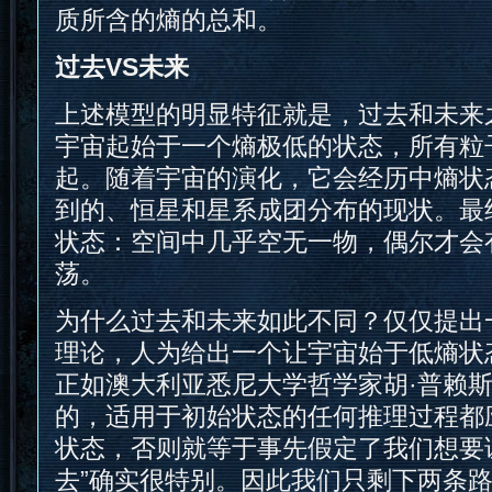
质所含的熵的总和。
过去VS未来
上述模型的明显特征就是，过去和未来
宇宙起始于一个熵极低的状态，所有粒
起。随着宇宙的演化，它会经历中熵状
到的、恒星和星系成团分布的现状。最
状态：空间中几乎空无一物，偶尔才会
荡。
为什么过去和未来如此不同？仅仅提出
理论，人为给出一个让宇宙始于低熵状
正如澳大利亚悉尼大学哲学家胡·普赖斯（H
的，适用于初始状态的任何推理过程都
状态，否则就等于事先假定了我们想要
去”确实很特别。因此我们只剩下两条