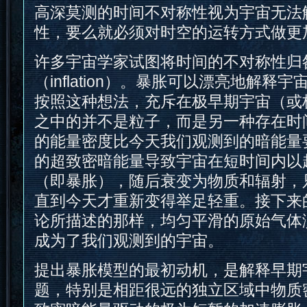
高深莫测的时间不对称性视为宇宙无法
性，要么就必须对时空的运转方式做更
许多宇宙学家试图将时间的不对称性归
（inflation）。暴胀可以漂亮地解释
按照这种想法，充斥在极早期宇宙（或
之中的并不是粒子，而是另一种存在时
的能量密度比今天我们观测到的暗能量
的超致密暗能量导致宇宙在短时间内以
（即暴胀），随后衰变为物质和辐射，
直到今天才重新变得举足轻重。接下来
论所描述的那样，均匀平滑的原始气体
成为了我们观测到的宇宙。
提出暴胀模型的最初动机，是解释早期宇
题，特别是相距很远的独立区域中物质