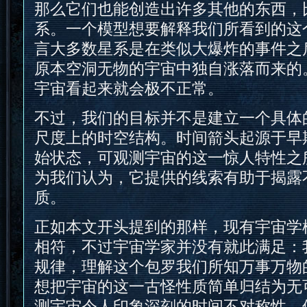
那么它们也能创造出许多其他的东西，
系。一个模型想要解释我们所看到的这
言大多数星系是在类似大爆炸的事件之
原本空洞无物的宇宙中独自涨落而来的
宇宙看起来就会极不正常。
不过，我们的目标并不是建立一个具体
尺度上的时空结构。时间箭头起源于早
始状态，可观测宇宙的这一惊人特性之
为我们认为，它提供的线索有助于揭露
质。
正如本文开头提到的那样，现有宇宙学
相符，不过宇宙学家并没有就此满足：
规律，理解这个包罗我们所知万事万物
想把宇宙的这一古怪性质简单归结为无
测宇宙令人印象深刻的时间不对称性，