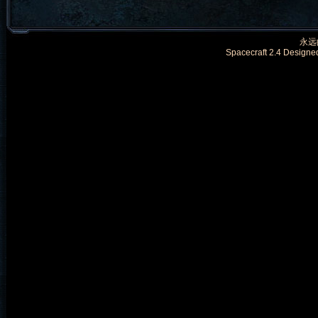
永远的
Spacecraft 2.4 Designe