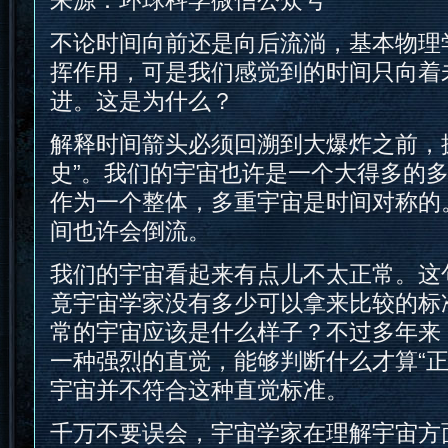
来源：环球科学微信公众号
不论时间向前还是向后流淌，基本物理
挥作用，可是我们感觉到的时间只向着
进。这是为什么？
解释时间箭头必须回溯到大爆炸之前，
史”。我们的宇宙也许是一个大得多的
作为一个整体，多重宇宙是时间对称的
间也许会倒流。
我们的宇宙看起来有点儿不太正常。这
竟宇宙学家没有多少可以拿来比较的标
常的宇宙应该是什么样子？不过多年来
一种强烈的直觉，能够判断什么才算“正
宇宙并不符合这种直觉标准。
千万不要误会，宇宙学家在理解宇宙方