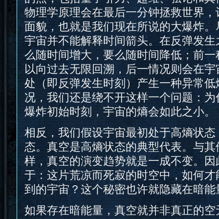
物理学原理会在最后一分钟拯救世界，
面貌，也就是我们现在所说的大爆炸。
宇宙并不能解释时间箭头。在反弹发生
么随时间增大，要么随时间降低；前一
以向过去无限回溯，后一情况则会在宇
处（即反弹发生时刻）产生一种异常低
况，我们还是绕不开这样一个问题：为
爆炸初始时刻，宇宙的熵会如此之小。
相反，我们假设宇宙最初处于高熵状态
态。真空是高熵状态的典型代表。与其
样，真空的演变趋势就是一成不变。因
于：这片荒凉而死寂的时空中，如何才
到的宇宙？这个秘密也许就隐藏在暗能
如果存在暗能量，真空就并非真正的空