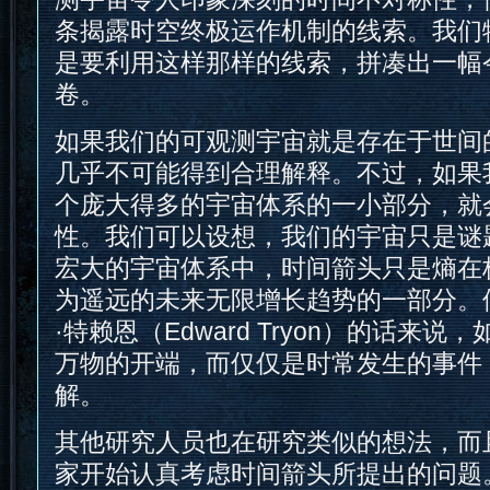
条揭露时空终极运作机制的线索。我们
是要利用这样那样的线索，拼凑出一幅
卷。
如果我们的可观测宇宙就是存在于世间
几乎不可能得到合理解释。不过，如果
个庞大得多的宇宙体系的一小部分，就
性。我们可以设想，我们的宇宙只是谜
宏大的宇宙体系中，时间箭头只是熵在
为遥远的未来无限增长趋势的一部分。
·特赖恩（Edward Tryon）的话来
万物的开端，而仅仅是时常发生的事件
解。
其他研究人员也在研究类似的想法，而
家开始认真考虑时间箭头所提出的问题