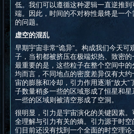
低。我们可以遵循这种逻辑一直逆推到
端。因此，时间的不对称性最终是一个
的问题。
虚空的混乱
早期宇宙非常“诡异”。构成我们今天可
子，当初都被挤压在极端炽热、致密的
最重要的是，这些粒子在整个空间中的
均而言，不同地点的密度差异仅有大约
宙的膨胀和冷却，引力作用逐渐“放大”
子数量稍多一些的区域形成了恒星和星
一些的区域则被清空形成了空洞。
很明显，引力是宇宙演化的关键因素。
全理解与引力有关的熵。引力源于时空
们目前还没有找到一个全面的时空理论