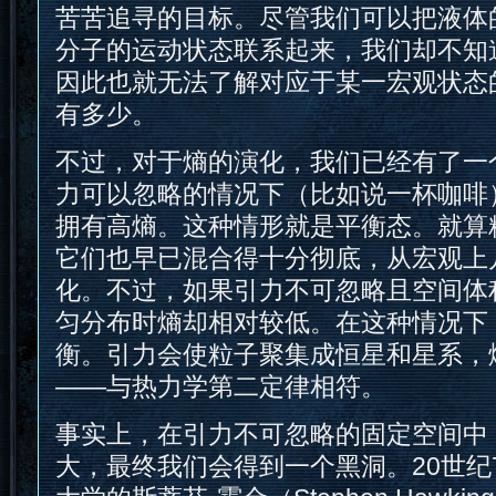
苦苦追寻的目标。尽管我们可以把液体
分子的运动状态联系起来，我们却不知
因此也就无法了解对应于某一宏观状态
有多少。
不过，对于熵的演化，我们已经有了一
力可以忽略的情况下（比如说一杯咖啡
拥有高熵。这种情形就是平衡态。就算
它们也早已混合得十分彻底，从宏观上
化。不过，如果引力不可忽略且空间体
匀分布时熵却相对较低。在这种情况下
衡。引力会使粒子聚集成恒星和星系，
——与热力学第二定律相符。
事实上，在引力不可忽略的固定空间中
大，最终我们会得到一个黑洞。20世纪