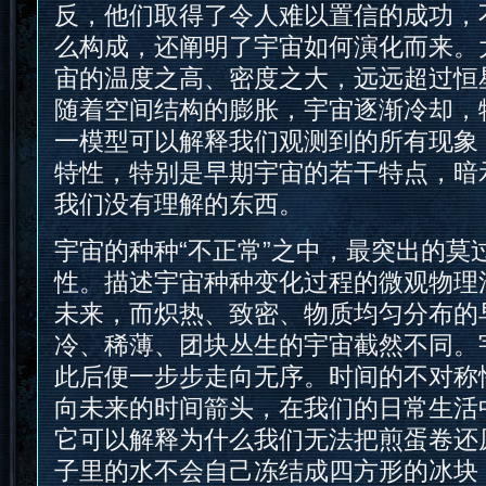
反，他们取得了令人难以置信的成功，
么构成，还阐明了宇宙如何演化而来。大
宙的温度之高、密度之大，远远超过恒
随着空间结构的膨胀，宇宙逐渐冷却，
一模型可以解释我们观测到的所有现象
特性，特别是早期宇宙的若干特点，暗
我们没有理解的东西。
宇宙的种种“不正常”之中，最突出的莫
性。描述宇宙种种变化过程的微观物理
未来，而炽热、致密、物质均匀分布的
冷、稀薄、团块丛生的宇宙截然不同。
此后便一步步走向无序。时间的不对称
向未来的时间箭头，在我们的日常生活
它可以解释为什么我们无法把煎蛋卷还
子里的水不会自己冻结成四方形的冰块