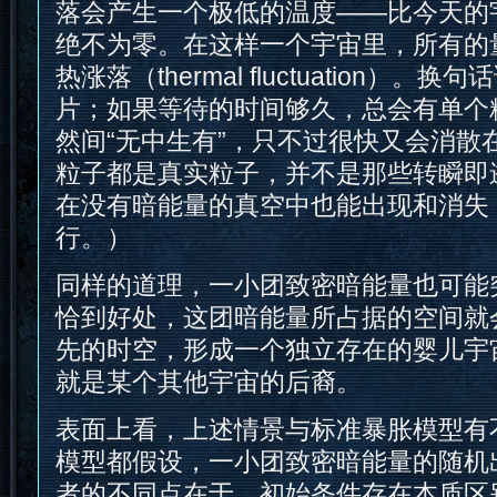
落会产生一个极低的温度——比今天的
绝不为零。在这样一个宇宙里，所有的
热涨落（thermal fluctuation）
片；如果等待的时间够久，总会有单个
然间“无中生有”，只不过很快又会消散
粒子都是真实粒子，并不是那些转瞬即
在没有暗能量的真空中也能出现和消失
行。）
同样的道理，一小团致密暗能量也可能
恰到好处，这团暗能量所占据的空间就
先的时空，形成一个独立存在的婴儿宇
就是某个其他宇宙的后裔。
表面上看，上述情景与标准暴胀模型有
模型都假设，一小团致密暗能量的随机
者的不同点在于，初始条件存在本质区