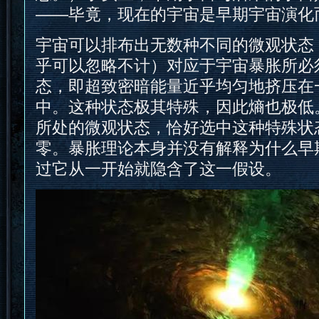
——毕竟，现在的宇宙是早期宇宙演化
宇宙可以排布出无数种不同的微观状态
乎可以忽略不计）对应于宇宙暴胀所必
态，即超致密暗能量近乎均匀地挤压在
中。这种状态极其特殊，因此熵也极低
所处的微观状态，恰好选中这种特殊状
零。暴胀理论本身并没有解释为什么早
过它从一开始就隐含了这一假设。