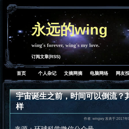
永远的wing
wing's forever, wing's my love.
订阅文章(RSS)
首页
个人杂记
文摘网摘
电脑网络
网友
宇宙诞生之前，时间可以倒流？
样
作者: wingwy 发表于:2017年