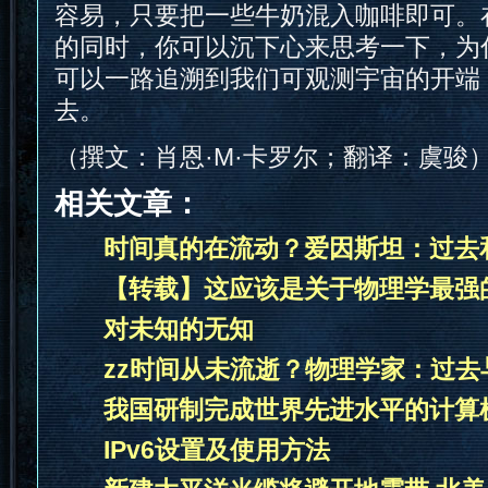
容易，只要把一些牛奶混入咖啡即可。
的同时，你可以沉下心来思考一下，为
可以一路追溯到我们可观测宇宙的开端
去。
（撰文：肖恩·M·卡罗尔；翻译：虞骏
相关文章：
时间真的在流动？爱因斯坦：过去
【转载】这应该是关于物理学最强
对未知的无知
zz时间从未流逝？物理学家：过
我国研制完成世界先进水平的计算
IPv6设置及使用方法