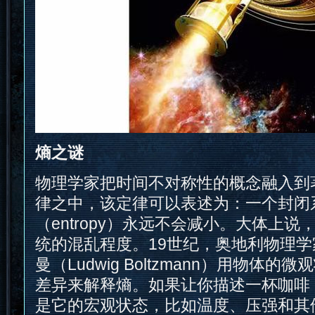
熵之谜
物理学家把时间不对称性的概念融入到
律之中，该定律可以表述为：一个封闭
（entropy）永远不会减小。大体上
统的混乱程度。19世纪，奥地利物理学
曼（Ludwig Boltzmann）用物体
差异来解释熵。如果让你描述一杯咖啡
是它的宏观状态，比如温度、压强和其