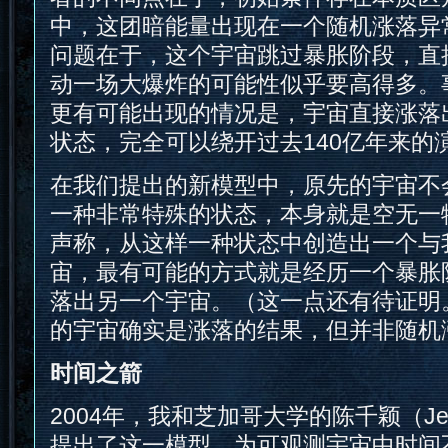
中，这团暗能量出现在一个随机涨落异
问题在于，这个宇宙跳过暴胀阶段，直
动一场大爆炸的可能性似乎要高得多。
更有可能出现的情况是，宇宙直接涨落
状态，完全可以绕开过去140亿年来的
在我们提出的新模型中，原先的宇宙不
一种非常特殊的状态，本身就是空无一
声称，从这样一种状态中创造出一个与
宙，最有可能的方式就是经历一个暴胀
落出另一个宇宙。（这一点还有待证明
的宇宙确实是涨落的结果，但并非随机
时间之箭
2004年，我和芝加哥大学的陈千颖（Jenni
提出了这一模型，为可观测宇宙中时间