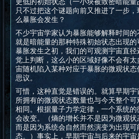
更低的初始状态（一小块被致密暗能量
只不过把这个谜题向前又推进了一步，
么暴胀会发生？
不少宇宙学家认为暴胀能够解释时间的
就是暗能量的那种特殊初始状态出现的
暴胀发生之初，我们的可观测宇宙直径
觉上判断，这么小的区域好像不会有太
宙随机陷入某种对应于暴胀的微观状态
思议。
可惜，这种直觉是错误的。就算早期宇
所拥有的微观状态数量也与今天整个可
相同。根据量子力学定律，一个系统的
会改变。（熵的增长并不是因为微观状
而是因为系统会自然而然演变为出现可
态。）事实上，早期宇宙与后来的宇宙