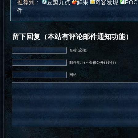
推荐到：
豆瓣九点
鲜果
奇客发现
POC
件
留下回复（本站有评论邮件通知功能）
名称 (必须)
邮件地址(不会被公开) (必须)
网站