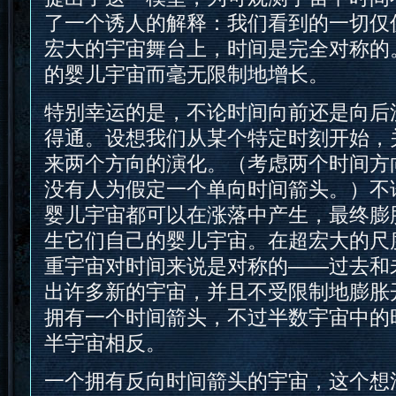
了一个诱人的解释：我们看到的一切仅
宏大的宇宙舞台上，时间是完全对称的
的婴儿宇宙而毫无限制地增长。
特别幸运的是，不论时间向前还是向后
得通。设想我们从某个特定时刻开始，
来两个方向的演化。（考虑两个时间方
没有人为假定一个单向时间箭头。）不
婴儿宇宙都可以在涨落中产生，最终膨
生它们自己的婴儿宇宙。在超宏大的尺
重宇宙对时间来说是对称的——过去和
出许多新的宇宙，并且不受限制地膨胀
拥有一个时间箭头，不过半数宇宙中的
半宇宙相反。
一个拥有反向时间箭头的宇宙，这个想