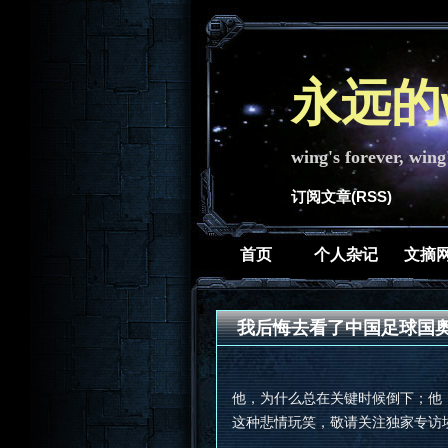
永远的w
wing's forever, wing
订阅文章(RSS)
首页
个人杂记
文摘
我后悔去看了中国足球国
他，为什么总在关键时候倒下；他
这种悲情玩笑，敬请关注独家专访