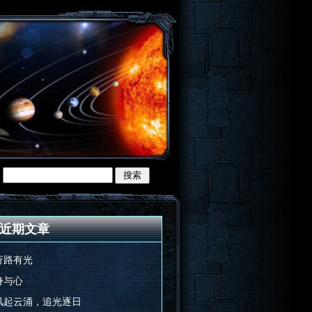
近期文章
行路有光
身与心
风起云涌，追光逐日