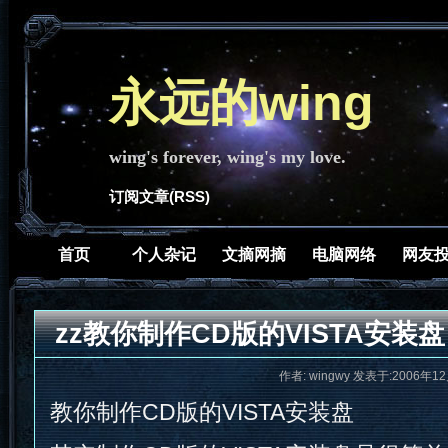
永远的wing
wing's forever, wing's my love.
订阅文章(RSS)
首页
个人杂记
文摘网摘
电脑网络
网友
zz教你制作CD版的VISTA安装盘
作者: wingwy 发表于:2006年12
教你制作CD版的VISTA安装盘