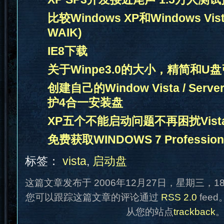
比较Windows XP和Windows Vi
WAIK)
IE8下载
关于Winpe3.0的大小，精简和U
创建自己的Window Vista / Server
护4合一安装盘
XP五个不能启动问题不再困扰Vist
免费获取WINDOWS 7 Professio
标签：
vista
,
启动盘
这篇文章发布于 2006年12月27日，星期三，1
您可以跟踪这篇文章的评论通过
RSS 2.0
fee
从您的站点
trackback