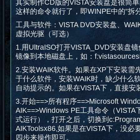
其实制作CD版的VISTA安装盘是很简
这样的命令就行了，即WINPE中的“拆
工具与软件：VISTA DVD安装盘、WAIK
虚拟光驱（可选）
1.用UltraISO打开VISTA_DVD安装盘镜像
镜像到本地磁盘上，如：f:vistasourcesins
2.安装WAIK软件。如果在XP下安装
于什么软件，安装WAIK时，缺少什么
自动提示的。如果在VISTA下，直接安
3.开始==>所有程序==>Microsoft Wind
AIK==>Windows PE工具命令（VI
式运行），打开之后，切换到c:Program Fi
AIKToolsx86,如果是在VISTA下，
四步来操作即可。