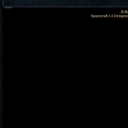
永远的
Spacecraft 2.4 Designe