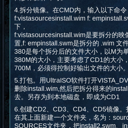
4.拆分镜像。在CMD内，输入以下命令，如：i
f:vistasourcesinstall.wim f: empinst
下，
f:vistasourcesinstall.wim是要
置,f: empinstall.swm是拆分的 .w
380是每个拆分后的文件大小，以M为
380M的大小，主要考虑了CD1的大小
700M，必须得控制好输出文件的大小
5.打包。用UltraISO软件打开VISTA
删除install.wim,然后把拆分得来的inst
去。另存为到本地磁盘，即成为CD1
6.创建CD2、CD3、CD4、CD5镜像。打
在其上面新建一个文件夹，名为：sourc
SOURCES文件夹，把install2.swm、ins