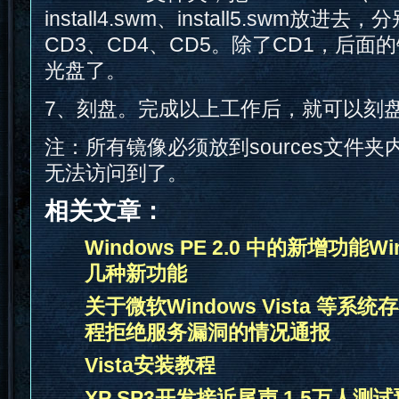
install4.swm、install5.swm放进
CD3、CD4、CD5。除了CD1，后
光盘了。
7、刻盘。完成以上工作后，就可以刻
注：所有镜像必须放到sources文件
无法访问到了。
相关文章：
Windows PE 2.0 中的新增功能Win
几种新功能
关于微软Windows Vista 等系
程拒绝服务漏洞的情况通报
Vista安装教程
XP SP3开发接近尾声 1.5万人测