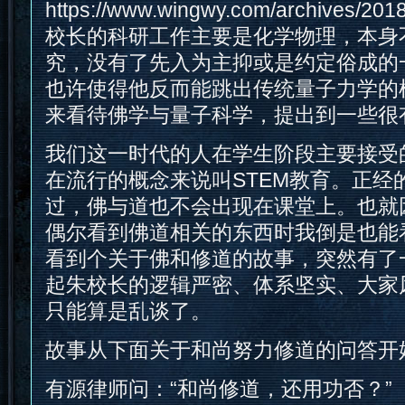
https://www.wingwy.com/archives/20
校长的科研工作主要是化学物理，本身
究，没有了先入为主抑或是约定俗成的
也许使得他反而能跳出传统量子力学的
来看待佛学与量子科学，提出到一些很
我们这一时代的人在学生阶段主要接受
在流行的概念来说叫STEM教育。正经
过，佛与道也不会出现在课堂上。也就
偶尔看到佛道相关的东西时我倒是也能
看到个关于佛和修道的故事，突然有了
起朱校长的逻辑严密、体系坚实、大家
只能算是乱谈了。
故事从下面关于和尚努力修道的问答开
有源律师问：“和尚修道，还用功否？”