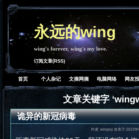
永远的wing
wing's forever, wing's my love.
订阅文章(RSS)
首页
个人杂记
文摘网摘
电脑网络
网友
文章关键字 ‘wingw
诡异的新冠病毒
作者: wingwy 发表于:2023年