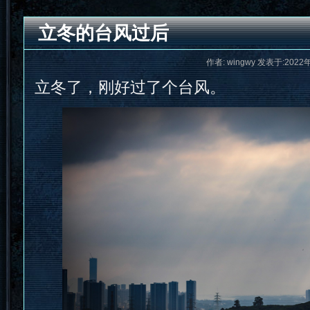
立冬的台风过后
作者: wingwy 发表于:2022
立冬了，刚好过了个台风。