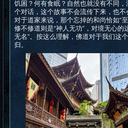
饥困？何有食眠？自然也就没有不同，
个对话，这个故事不会流传下来，也不
对于道家来说，那个忘掉的和尚恰如“至
修不修道则是“神人无功”，对境无心的
无名”。按这么理解，佛道对于我们这
归。