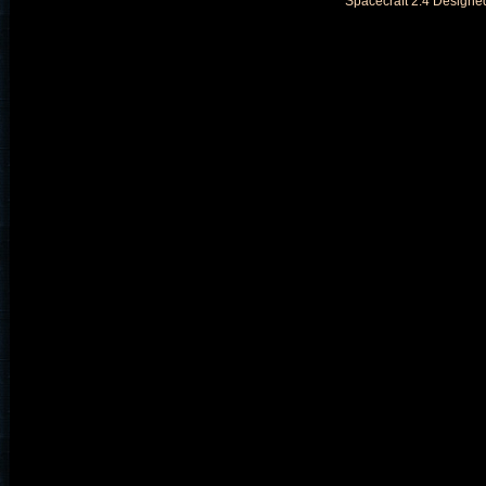
Spacecraft 2.4 Designe