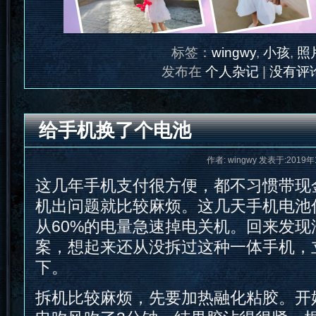
标签：
wingwy
,
小孩
,
照
发布在
个人杂记
|
没有评论
给手机换了个电池
作者: wingwy 发表于:2019年
这几年手机支付很方便，都不习惯带现
机出问题就比较麻烦。这几天手机电池
从60%的电量急速掉电关机。回来发
案，想起来还从没拆过这种一体手机，
下。
拆机比较麻烦，先要加热融化粘胶。开