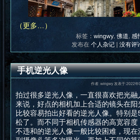
（更多…）
标签：
wingwy
,
佛道
,
感
发布在
个人杂记
|
没有评论
手机逆光人像
作者: wingwy 发表于:2022年
拍过很多逆光人像，一直很喜欢把光融
来说，好点的相机加上合适的镜头在阳
比较容易拍出好看的逆光人像。特别是5
松了。而不同于相机传感器的高宽容度
不违和的逆光人像一般比较困难，现在