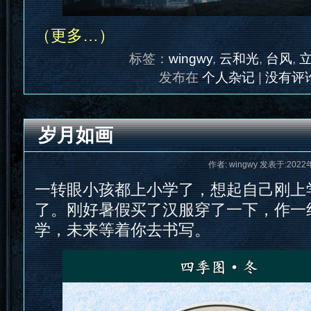
（更多…）
标签：
wingwy
,
云和光
,
台风
,
发布在
个人杂记
|
没有评论
岁月如画
作者: wingwy 发表于:2022
一转眼小孩都上小学了，想起自己刚上
了。刚好暑假买了汉服穿了一下，作一
学，未来等着你去书写。