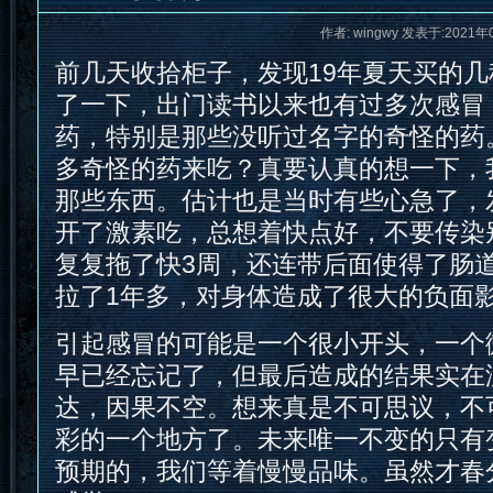
作者: wingwy 发表于:2021年
前几天收拾柜子，发现19年夏天买的
了一下，出门读书以来也有过多次感冒
药，特别是那些没听过名字的奇怪的药
多奇怪的药来吃？真要认真的想一下，
那些东西。估计也是当时有些心急了，
开了激素吃，总想着快点好，不要传染
复复拖了快3周，还连带后面使得了肠
拉了1年多，对身体造成了很大的负面
引起感冒的可能是一个很小开头，一个
早已经忘记了，但最后造成的结果实在
达，因果不空。想来真是不可思议，不
彩的一个地方了。未来唯一不变的只有
预期的，我们等着慢慢品味。虽然才春