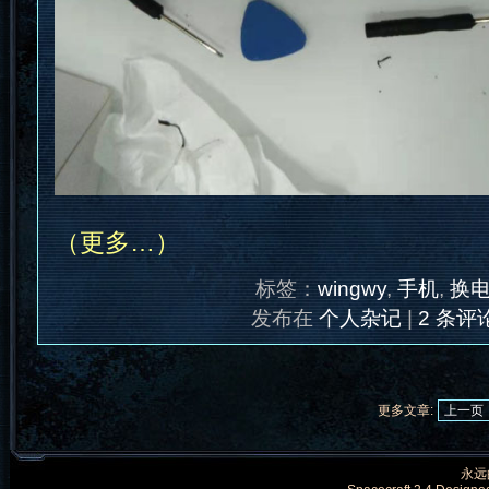
（更多…）
标签：
wingwy
,
手机
,
换
发布在
个人杂记
|
2 条评论
更多文章:
上一页
永远的