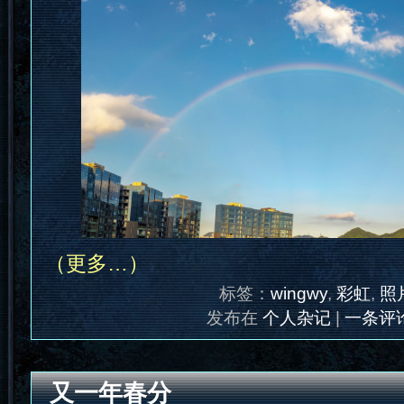
（更多…）
标签：
wingwy
,
彩虹
,
照
发布在
个人杂记
|
一条评论
又一年春分