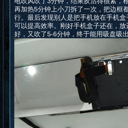
电吹风吹了3分钟，结果胶沾得很紧，
再加热5分钟上小刀拆了一次，把边框
行。最后发现别人是把手机放在手机盒
可以提高效率。刚好手机盒子还在，放
好，又吹了5-6分钟，终于能用吸盘吸