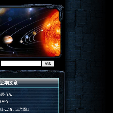
近期文章
行路有光
身与心
风起云涌，追光逐日