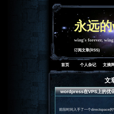
永远的w
wing's forever, wing
订阅文章(RSS)
首页
个人杂记
文摘
文章
wordpress在VPS上的
前段时间入手了一个directspace的