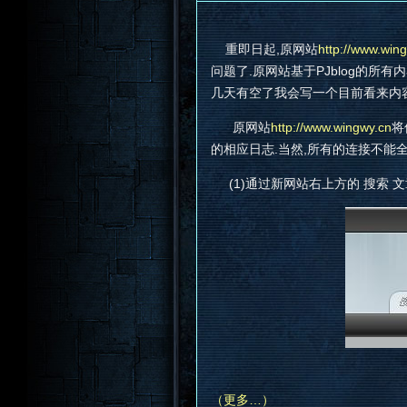
重即日起,原网站
http://www.win
问题了.原网站基于PJblog的所有内
几天有空了我会写一个目前看来内容丢失
原网站
http://www.wingwy.cn
将
的相应日志.当然,所有的连接不能
(1)通过新网站右上方的 搜索 文
（更多…）