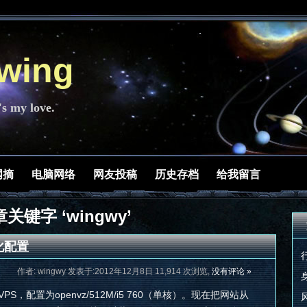
ing
's my love.
网摘
电脑网络
网友投稿
历史存档
给我留言
关键字 ‘wingwy’
优化配置
作者: wingwy 发表于:2012年12月8日 11,914 次浏览,
没有评论 »
VPS，配置为openvz/512M/i5 760（单核）。现在把网站从