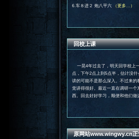
6.车８进２ 炮八平六
（更多…）
回校上课
一晃4年过去了，明天回学校上一
点，下午2点上到5点半，估计没什么
讲的可能不是那么深入。不过来的
觉讲得很好。最近一直在调研一个
西。回去好好学习，顺便和他们做
原网站www.wingwy.cn正