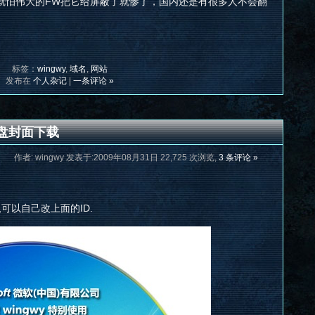
就怕伟大的FW把它给屏蔽了就惨了，国内还是有很多人不会翻
标签：
wingwy
,
域名
,
网站
发布在
个人杂记
|
一条评论 »
光盘封面下载
作者: wingwy 发表于:2009年08月31日 22,725 次浏览,
3 条评论 »
可以自己改上面的ID.