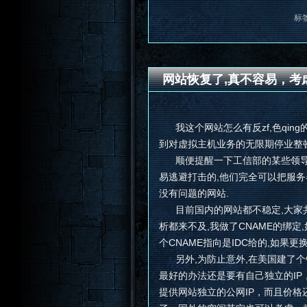
标
网站恢复了,真不容易，考
我这个网站怎么有反zf,色qin
到对虚拟主机业务的无限期停业整顿
顺便提醒一下工信部的某些领导,
易逃避打击的,他们完全可以把服务
没有问题的网站.
目前国内的网站都不稳定,大家共用
析都来不及,我做了CNAME的绑定
个CNAME指向是IDC给的,如果更换
另外,为防止意外,在美国建了个
最好的办法还是要有自己独立的IP
提供网站独立的公网IP，而且价格