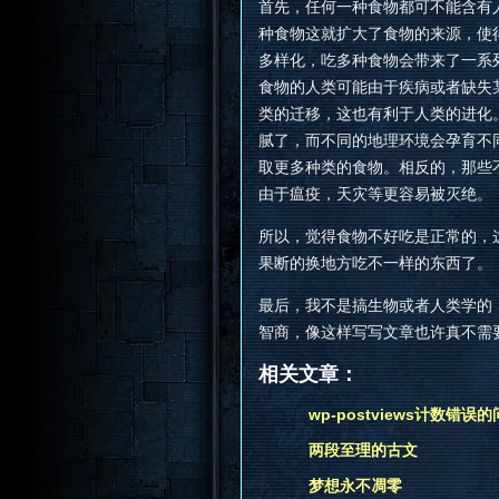
首先，任何一种食物都可不能含有
种食物这就扩大了食物的来源，使
多样化，吃多种食物会带来了一系
食物的人类可能由于疾病或者缺失
类的迁移，这也有利于人类的进化
腻了，而不同的地理环境会孕育不
取更多种类的食物。相反的，那些
由于瘟疫，天灾等更容易被灭绝。
所以，觉得食物不好吃是正常的，
果断的换地方吃不一样的东西了。
最后，我不是搞生物或者人类学的
智商，像这样写写文章也许真不需
相关文章：
wp-postviews计数错误
两段至理的古文
梦想永不凋零