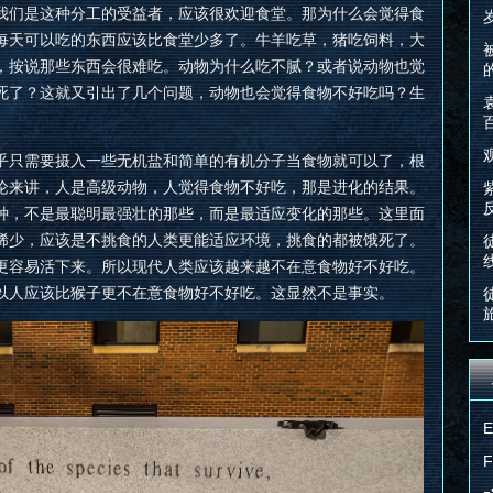
我们是这种分工的受益者，应该很欢迎食堂。那为什么会觉得食
每天可以吃的东西应该比食堂少多了。牛羊吃草，猪吃饲料，大
，按说那些东西会很难吃。动物为什么吃不腻？或者说动物也觉
死了？这就又引出了几个问题，动物也会觉得食物不好吃吗？生
乎只需要摄入一些无机盐和简单的有机分子当食物就可以了，根
论来讲，人是高级动物，人觉得食物不好吃，那是进化的结果。
种，不是最聪明最强壮的那些，而是最适应变化的那些。这里面
稀少，应该是不挑食的人类更能适应环境，挑食的都被饿死了。
更容易活下来。所以现代人类应该越来越不在意食物好不好吃。
以人应该比猴子更不在意食物好不好吃。这显然不是事实。