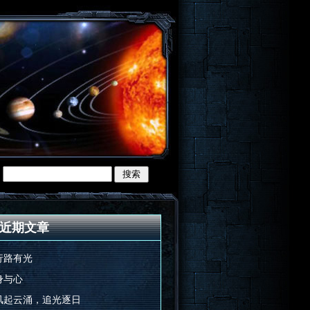
近期文章
行路有光
身与心
风起云涌，追光逐日