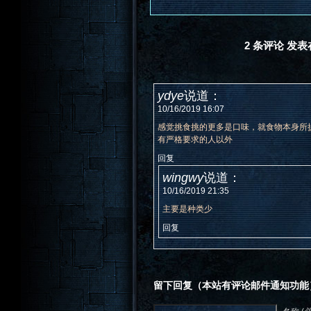
2 条评论 发
ydye
说道：
10/16/2019 16:07
感觉挑食挑的更多是口味，就食物本身所
有严格要求的人以外
回复
wingwy
说道：
10/16/2019 21:35
主要是种类少
回复
留下回复（本站有评论邮件通知功能