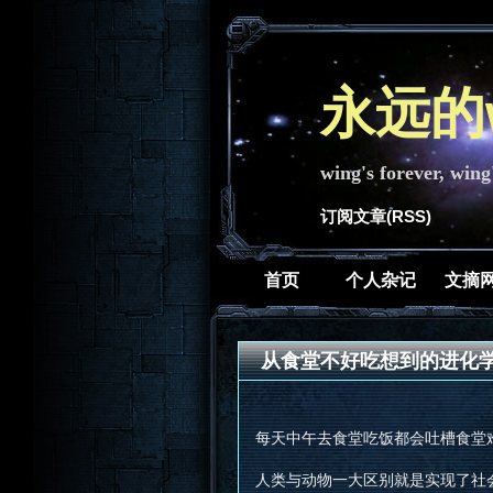
永远的w
wing's forever, wing
订阅文章(RSS)
首页
个人杂记
文摘
从食堂不好吃想到的进化
每天中午去食堂吃饭都会吐槽食堂
人类与动物一大区别就是实现了社