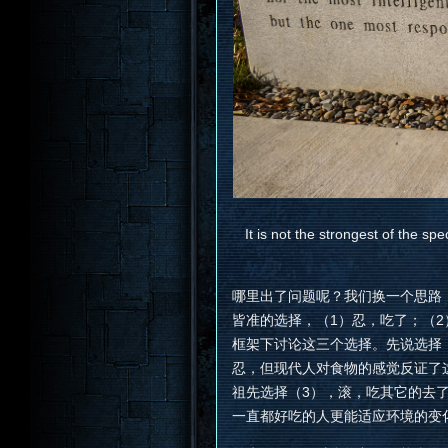
It is not the strongest of the sp
哪里出了问题呢？我们换一个思路
皆准的选择，（1）忍，吃了；（
框架下讨论这三个选择。先说选择
忍，但现代人对食物的感觉反证了
祖先选择（3），滚，吃其它的去
一直都好吃的人更能适应环境的变