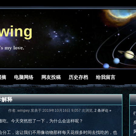
ing
's my love.
网摘
电脑网络
网友投稿
历史存档
给我留言
学解释
作者: wingwy 发表于:2019年10月16日 9,057 次浏览,
2 条评论 »
难吃。今天突然想了一下，为什么会这样呢？
会分工，这让我们不用像动物那样每天花很多时间去找吃的，也