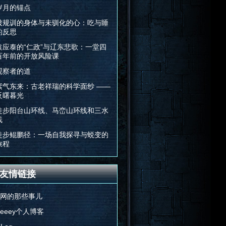
岁月的锚点
被规训的身体与未驯化的心：吃与睡
的反思
袁应泰的“仁政”与辽东悲歌：一堂四
百年前的开放风险课
观察者的道
紫气东来：古老祥瑞的科学面纱 ——
反曙暮光
徒步阳台山环线、马峦山环线和三水
线
徒步鲲鹏径：一场自我探寻与蜕变的
旅程
友情链接
E网的那些事儿
Feeey个人博客