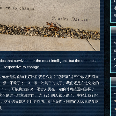
z
条
评
ecies that survives, nor the most intelligent, but the one most
W
responsive to change.
，你要觉得食物不好吃你该怎么办？“忍狠滚”是三个放之四海而
2）狠，不吃了；（3）滚，吃其它的去了。我们还是在进化论的
（1），可以肯定的说，远古人类在一定的时间范围内选择了
w
这不是进化的主流方向。选（2）的人都灭绝了。事实上我们的
r
了。这个选择是科学且必然的。觉得食物不好吃的人比觉得食物
化。
r